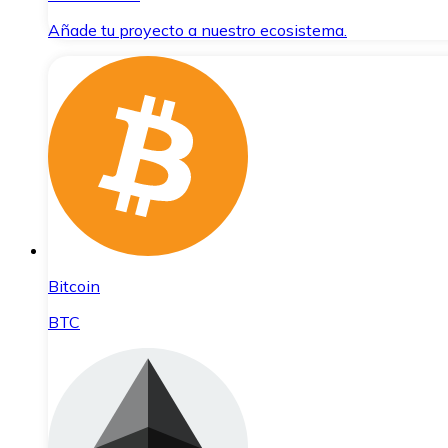
Añade tu proyecto a nuestro ecosistema.
Bitcoin
BTC