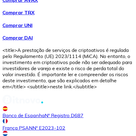
Comprar AVAX
Comprar TRX
Comprar UNI
Comprar DAI
USD Coin
<title>A prestação de serviços de criptoativos é regulada
pelo Regulamento (UE) 2023/1114 (MiCA). No entanto, o
USDC
investimento em criptoativos pode não ser adequado para
investidores de varejo e existe o risco de perda total do
valor investido. É importante ler e compreender os riscos
deste investimento, que são explicados em detalhe
em</title> <subtitle>neste link.</subtitle>
Banco de Espanha
Nº Registro D687
França PSAN
Nº E2023-102
Litecoin