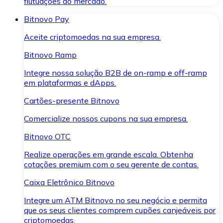
flutuações do mercado.
Bitnovo Pay
Aceite criptomoedas na sua empresa.
Bitnovo Ramp
Integre nossa solução B2B de on-ramp e off-ramp
em plataformas e dApps.
Cartões-presente Bitnovo
Comercialize nossos cupons na sua empresa.
Bitnovo OTC
Realize operações em grande escala. Obtenha
cotações premium com o seu gerente de contas.
Caixa Eletrônico Bitnovo
Integre um ATM Bitnovo no seu negócio e permita
que os seus clientes comprem cupões canjeáveis por
criptomoedas.