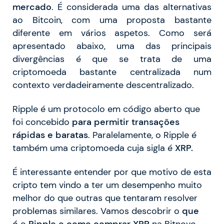
mercado
. É considerada uma das alternativas
ao Bitcoin, com uma proposta bastante
diferente em vários aspetos. Como será
apresentado abaixo, uma das principais
divergências é que se trata de uma
criptomoeda bastante centralizada num
contexto verdadeiramente descentralizado.
Ripple é um protocolo em código aberto que
foi concebido
para permitir transações
rápidas e baratas
. Paralelamente, o Ripple é
também uma criptomoeda cuja sigla é
XRP.
É interessante entender por que motivo de esta
cripto tem vindo a ter um desempenho muito
melhor do que outras que tentaram resolver
problemas similares. Vamos descobrir o
que
é
o
Ripple e como comprar XRP
na Bitnovo.