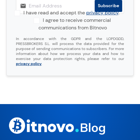
I have read and accept the
privacy policy
.
I agree to receive commercial
communications from Bitnovo
In accordance with the GDPR and the LOPDGDD,
PRESSBROKERS S.L. will process the data provided for the
purpose of sending communications to subscribers. For more
information about how we process your data and how to
exercise your data protection rights, please refer to our
privacy policy
.