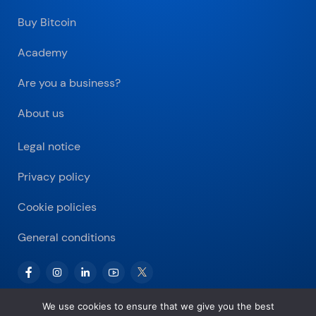
Buy Bitcoin
Academy
Are you a business?
About us
Legal notice
Privacy policy
Cookie policies
General conditions
We use cookies to ensure that we give you the best