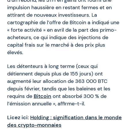
d’un rebond, les STH en gains ont fourni une
impulsion haussière en restant fermes et en
attirant de nouveaux investisseurs. La
cartographie de l’offre de Bitcoin a indiqué une
« forte activité » en avril de la part des primo-
acheteurs, ce qui indique des injections de
capital frais sur le marché à des prix plus
élevés.
Les détenteurs à long terme (ceux qui
détiennent depuis plus de 155 jours) ont
augmenté leur allocation de 363 000 BTC
depuis février, tandis que les baleines et les
requins de
Bitcoin
ont absorbé 300 % de
l’émission annuelle », affirme-t-il.
Licez ici:
Holding : signification dans le monde
des crypto-monnaies