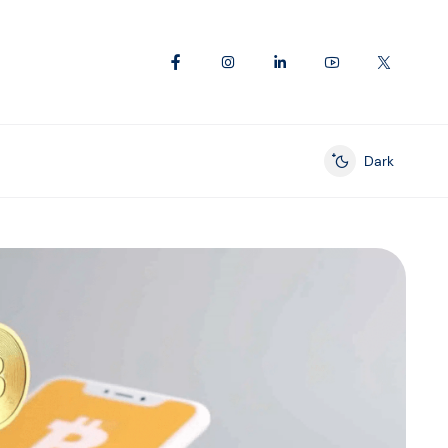
Dark
Enable dark mod