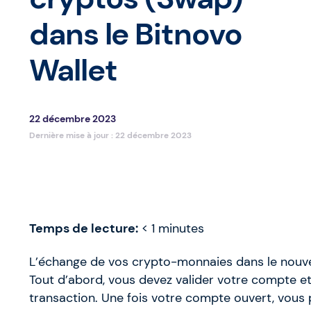
dans le Bitnovo
Wallet
22 décembre 2023
Dernière mise à jour :
22 décembre 2023
Temps de lecture:
< 1
minutes
L’échange de vos crypto-monnaies dans le nouve
Tout d’abord, vous devez valider votre compte et v
transaction. Une fois votre compte ouvert, vous p