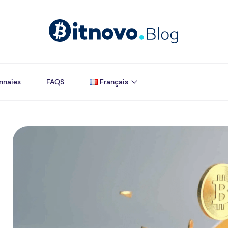
nnaies
FAQS
Français