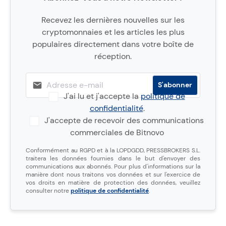
Recevez les dernières nouvelles sur les
cryptomonnaies et les articles les plus
populaires directement dans votre boîte de
réception.
J'ai lu et j'accepte la
politique de
confidentialité
.
J'accepte de recevoir des communications
commerciales de Bitnovo
Conformément au RGPD et à la LOPDGDD, PRESSBROKERS S.L.
traitera les données fournies dans le but d'envoyer des
communications aux abonnés. Pour plus d'informations sur la
manière dont nous traitons vos données et sur l'exercice de
vos droits en matière de protection des données, veuillez
consulter notre
politique de confidentialité
.