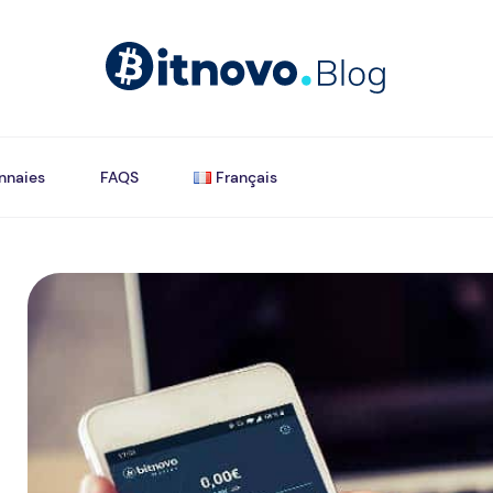
nnaies
FAQS
Français