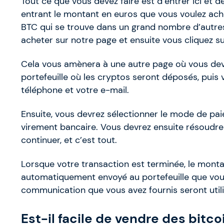
Tout ce que vous devez faire est d’entrer ici et
entrant le montant en euros que vous voulez ach
BTC qui se trouve dans un grand nombre d’autr
acheter sur notre page et ensuite vous cliquez su
Cela vous amènera à une autre page où vous devr
portefeuille où les cryptos seront déposés, puis
téléphone et votre e-mail.
Ensuite, vous devrez sélectionner le mode de pa
virement bancaire. Vous devrez ensuite résoudr
continuer, et c’est tout.
Lorsque votre transaction est terminée, le monta
automatiquement envoyé au portefeuille que vous 
communication que vous avez fournis seront utilis
Est-il facile de vendre des bitco