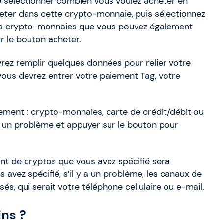
 de sélectionner combien vous voulez acheter en
eter dans cette crypto-monnaie, puis sélectionnez
es crypto-monnaies que vous pouvez également
r le bouton acheter.
ez remplir quelques données pour relier votre
 vous devrez entrer votre paiement Tag, votre
iement : crypto-monnaies, carte de crédit/débit ou
e un problème et appuyer sur le bouton pour
nt de cryptos que vous avez spécifié sera
avez spécifié, s’il y a un problème, les canaux de
és, qui serait votre téléphone cellulaire ou e-mail.
ins ?