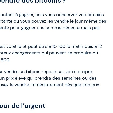
vendre des bitcoins ?
ntant à gagner, puis vous conservez vos bitcoins
ante ou vous pouvez les vendre le jour même dès
gmenté pour gagner une somme décente mais pas
t volatile et peut être à 10 100 le matin puis à 12
mbreux changements qui peuvent se produire ou
9 800.
ur vendre un bitcoin repose sur votre propre
 un prix élevé qui prendra des semaines ou des
ouvez le vendre immédiatement dès que son prix
ur de l’argent