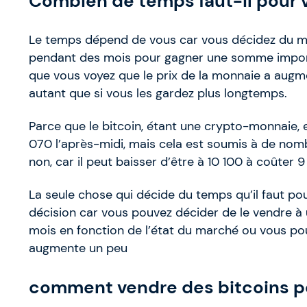
Combien de temps faut-il pour 
Le temps dépend de vous car vous décidez du mo
pendant des mois pour gagner une somme import
que vous voyez que le prix de la monnaie a au
autant que si vous les gardez plus longtemps.
Parce que le bitcoin, étant une crypto-monnaie, es
070 l’après-midi, mais cela est soumis à de no
non, car il peut baisser d’être à 10 100 à coûter 
La seule chose qui décide du temps qu’il faut po
décision car vous pouvez décider de le vendre à
mois en fonction de l’état du marché ou vous p
augmente un peu
comment vendre des bitcoins po