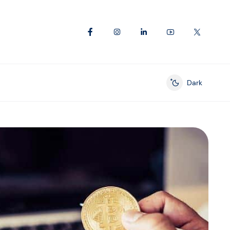
Dark
Enable dark mod