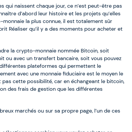
 qui naissent chaque jour, ce n’est peut-être pas
nnaître d’abord leur histoire et les projets qu’elles
to-monnaie la plus connue, il est totalement sûr
sprit Réaliser qu’il y a des moments pour acheter et
endre la crypto-monnaie nommée Bitcoin, soit
bit ou avec un transfert bancaire, soit vous pouvez
différentes plateformes qui permettent le
ment avec une monnaie fiduciaire est le moyen le
 pas cette possibilité, car en échangeant le bitcoin,
on des frais de gestion que les différentes
breux marchés ou sur sa propre page, l’un de ces