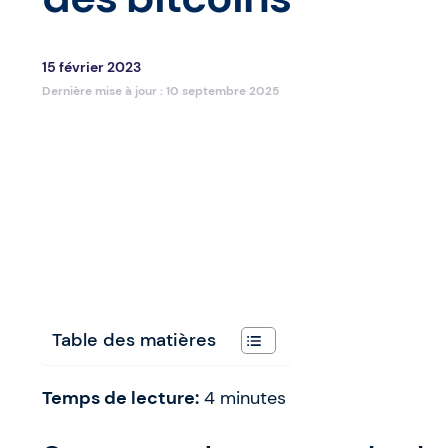
15 février 2023
Dernière mise à jour :
10 septembre 2025
Table des matières
Temps de lecture:
4
minutes