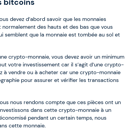
 bitcoins
vous devez d’abord savoir que les monnaies
t normalement des hauts et des bas que vous
 qui semblent que la monnaie est tombée au sol et
e une crypto-monnaie, vous devez avoir un minimum
ut votre investissement car il s’agit d’une crypto-
 à vendre ou à acheter car une crypto-monnaie
raphie pour assurer et vérifier les transactions
 nous nous rendons compte que ces pièces ont un
ous investissons dans cette crypto-monnaie à un
 économisé pendant un certain temps, nous
dans cette monnaie.