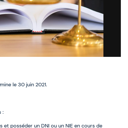
ine le 30 juin 2021.
 :
ns et posséder un DNI ou un NIE en cours de