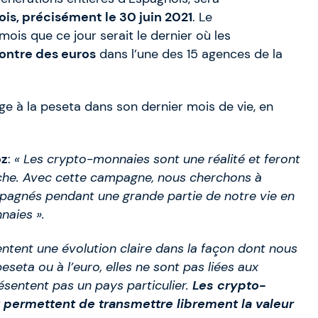
mois, précisément le 30 juin 2021
. Le
ois que ce jour serait le dernier où les
ontre des euros
dans l’une des 15 agences de la
 à la peseta dans son dernier mois de vie, en
oz
:
« Les crypto-monnaies sont une réalité et feront
che. Avec cette campagne, nous cherchons à
agnés pendant une grande partie de notre vie en
naies ».
tent une évolution claire dans la façon dont nous
eta ou à l’euro, elles ne sont pas liées aux
sentent pas un pays particulier.
Les crypto-
 permettent de transmettre librement la valeur