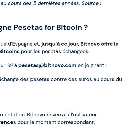
B au cours des 5 dernières années. Source :
ne Pesetas for Bitcoin ?
nque d’Espagne et,
jusqu’à ce jour, Bitnovo offre la
Bitcoins
pour les pesetas échangées.
rriel à
pesetas@bitnovo.com
en joignant :
’échange des pesetas contre des euros au cours du
entation, Bitnovo enverra à l’utilisateur
rence
s pour le montant correspondant.