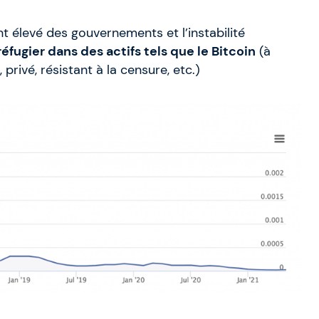
t élevé des gouvernements et l’instabilité
réfugier dans des actifs tels que le Bitcoin
(à
rivé, résistant à la censure, etc.)