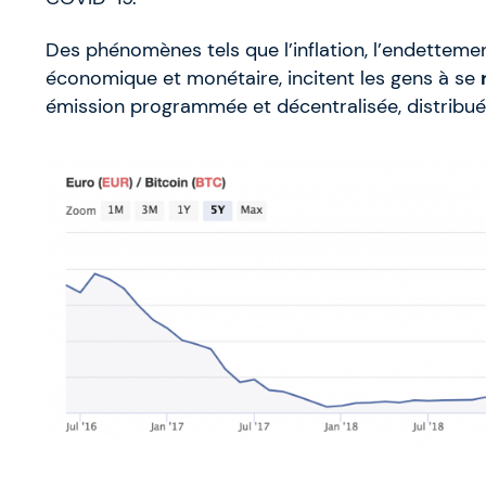
Des phénomènes tels que l’inflation, l’endettemen
économique et monétaire, incitent les gens à se
émission programmée et décentralisée, distribué, p