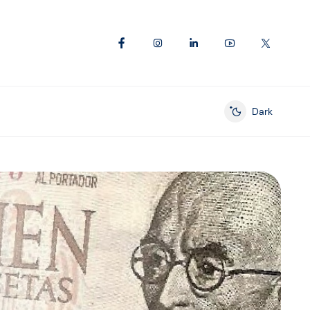
Dark
Enable dark mod