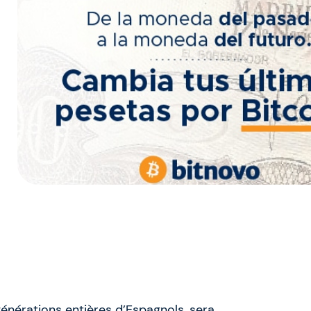
nérations entières d’Espagnols, sera