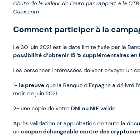
Chute de la valeur de l’euro par rapport à la CT
Cuex.com
Comment participer à la campag
Le 30 juin 2021 est la date limite fixée par la Ba
possibilité d’obtenir 15 % supplémentaires en 
Les personnes intéressées doivent envoyer un cou
1-
la preuve
que la Banque d’Espagne a délivré l
mois de juin 2021.
2- une copie de votre
DNI ou NIE
valide.
Après validation et approbation de toute la docum
un
coupon échangeable contre des cryptocur