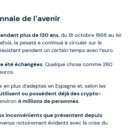
naie de l’avenir
pendant plus de 130 ans
, du 18 octobre 1868 au 1er
efois, la peseta a continué à circuler sur le
oexistant pendant un certain temps avec l’euro.
re été échangées
. Quelque chose comme 260
’euros.
s en plus d’adeptes en Espagne et, selon les
utilisent ou possèdent déjà des crypto-
 environ
4 millions de personnes
.
x inconvénients que présentent depuis
devenus notoirement évidents avec la crise du