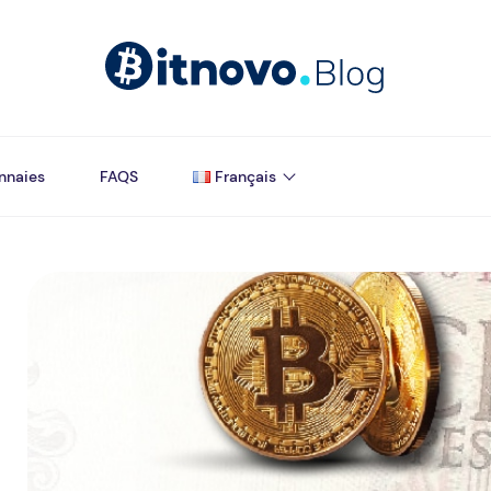
nnaies
FAQS
Français