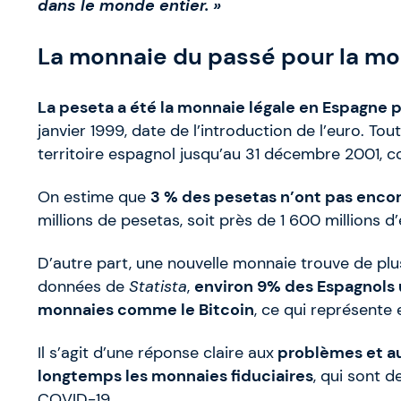
dans le monde entier. »
La monnaie du passé pour la mon
La peseta a été la monnaie légale en Espagne 
janvier 1999, date de l’introduction de l’euro. Tout
territoire espagnol jusqu’au 31 décembre 2001, c
On estime que
3 % des pesetas n’ont pas enco
millions de pesetas, soit près de 1 600 millions d
D’autre part, une nouvelle monnaie trouve de plu
données de
Statista
,
environ 9% des Espagnols 
monnaies comme le Bitcoin
, ce qui représente
Il s’agit d’une réponse claire aux
problèmes et au
longtemps les monnaies fiduciaires
, qui sont 
COVID-19.