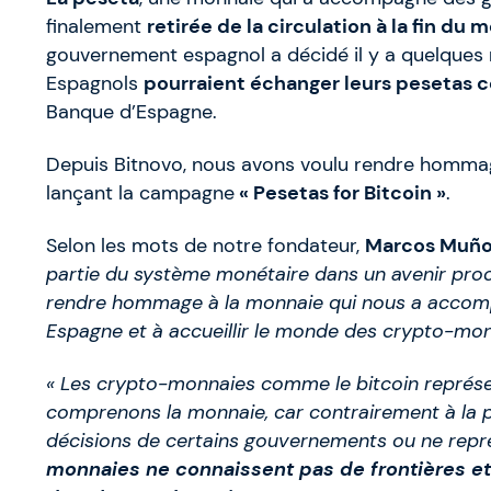
finalement
retirée de la circulation à la fin du 
gouvernement espagnol a décidé il y a quelques m
Espagnols
pourraient échanger leurs pesetas c
Banque d’Espagne.
Depuis Bitnovo, nous avons voulu rendre hommage
lançant la campagne
« Pesetas for Bitcoin »
.
Selon les mots de notre fondateur,
Marcos Muñ
partie du système monétaire dans un avenir pro
rendre hommage à la monnaie qui nous a accomp
Espagne et à accueillir le monde des crypto-mon
« Les crypto-monnaies comme le bitcoin représen
comprenons la monnaie, car contrairement à la pes
décisions de certains gouvernements ou ne repré
monnaies ne connaissent pas de frontières et