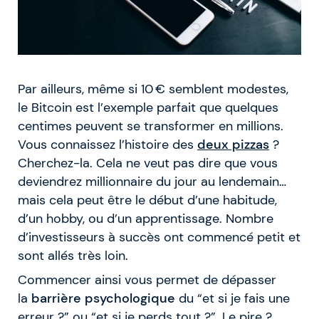
Par ailleurs, même si 10 € semblent modestes,
le Bitcoin est l’exemple parfait que quelques
centimes peuvent se transformer en millions.
Vous connaissez l’histoire des
deux pizzas
?
Cherchez-la. Cela ne veut pas dire que vous
deviendrez millionnaire du jour au lendemain…
mais cela peut être le début d’une habitude,
d’un hobby, ou d’un apprentissage. Nombre
d’investisseurs à succès ont commencé petit et
sont allés très loin.
Commencer ainsi vous permet de dépasser
la
barrière psychologique
du “et si je fais une
erreur ?” ou “et si je perds tout ?”. Le pire ?