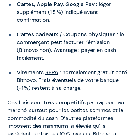
Cartes, Apple Pay, Google Pay
: léger
supplément (1,5 %) indiqué avant
confirmation.
Cartes cadeaux / Coupons physiques
: le
commerçant peut facturer l’émission
(Bitnovo non). Avantage : payer en cash
facilement.
Virements
SEPA
: normalement gratuit côté
Bitnovo. Frais éventuels de votre banque
(~1 %) restent à sa charge.
Ces frais sont
très compétitifs
par rapport au
marché, surtout pour les petites sommes et la
commodité du cash. D’autres plateformes
imposent des minimums si élevés qu’ils
excèdent parfois les 10 € investis. Bitnovo a