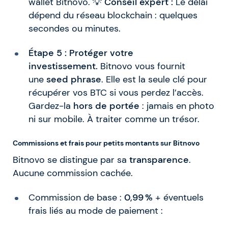
wallet Bitnovo. 💡
Conseil expert :
Le délai
dépend du réseau blockchain : quelques
secondes ou minutes.
Étape 5 : Protéger votre
investissement.
Bitnovo vous fournit
une
seed phrase
. Elle est la seule clé pour
récupérer vos BTC si vous perdez l’accès.
Gardez-la
hors de portée
: jamais en photo
ni sur mobile. À traiter comme un trésor.
Commissions et frais pour petits montants sur Bitnovo
Bitnovo se distingue par sa
transparence
.
Aucune commission cachée.
Commission de base :
0,99 %
+ éventuels
frais liés au mode de paiement :