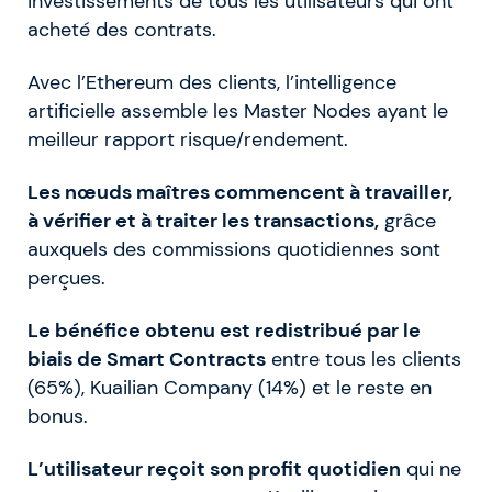
investissements de tous les utilisateurs qui ont
acheté des contrats.
Avec l’Ethereum des clients, l’intelligence
artificielle assemble les Master Nodes ayant le
meilleur rapport risque/rendement.
Les nœuds maîtres commencent à travailler,
à vérifier et à traiter les transactions,
grâce
auxquels des commissions quotidiennes sont
perçues.
Le bénéfice obtenu est redistribué par le
biais de Smart Contracts
entre tous les clients
(65%), Kuailian Company (14%) et le reste en
bonus.
L’utilisateur reçoit son profit quotidien
qui ne