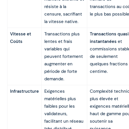
résiste à la
transactions au co
censure, sacrifiant
le plus bas possible
la vitesse native.
Vitesse et
Transactions plus
Transactions quasi
Coûts
lentes et frais
instantanées
et
variables qui
commissions stabl
peuvent fortement
de seulement
augmenter en
quelques fractions
période de forte
centime.
demande.
Infrastructure
Exigences
Complexité techni
matérielles plus
plus élevée et
faibles pour les
exigences matériel
validateurs,
haut de gamme po
facilitant un réseau
soutenir sa
très distribué
puissance.