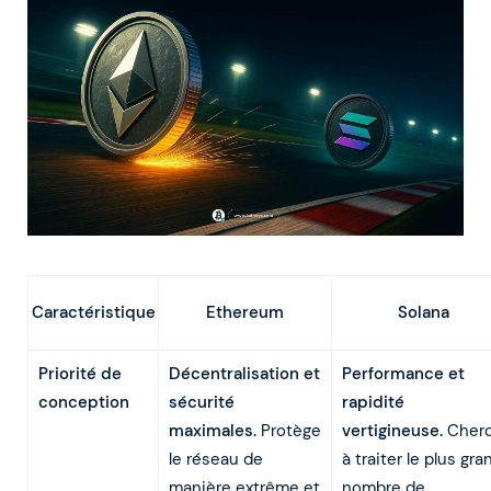
Ethereum
Caractéristique
Solana
Priorité de
Décentralisation et
Performance et
conception
sécurité
rapidité
maximales.
Protège
vertigineuse.
Cher
le réseau de
à traiter le plus gra
manière extrême et
nombre de