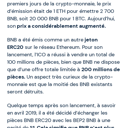
premiers jours de la crypto-monnaie, le prix
d’émission était de 1 ETH pour émettre 2 700
BNB, soit 20 000 BNB pour 1 BTC. Aujourd’hui,
son
prix a considérablement augmenté.
BNB a été émis comme un autre
jeton
ERC20
sur le réseau Ethereum. Pour son
lancement, l’ICO a réussi à vendre un total de
100 millions de pièces, bien que BNB ne dispose
que d’une offre totale limitée à
200 millions de
pièces.
Un aspect très curieux de la crypto-
monnaie est que la moitié des BNB existants
seront détruits.
Quelque temps après son lancement, à savoir
en avril 2019, il a été décidé d’échanger les
pièces BNB ERC20 avec les BEP2 BNB à une
parité de
1:1. Cela signifie que BNB n’est plus