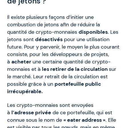
de jetons ?
Il existe plusieurs façons d’initier une
combustion de jetons afin de réduire la
quantité de crypto-monnaies
disponibles
. Les
jetons sont
désactivés
pour une utilisation
future. Pour y parvenir, le moyen le plus courant
consiste, pour les développeurs de projets,
à
acheter
une certaine quantité de crypto-
monnaies et à
les retirer de la circulation
sur
le marché. Leur retrait de la circulation est
possible grâce à un
portefeuille public
irrécupérable.
Les crypto-monnaies sont envoyées
à
l’adresse privée
de ce portefeuille, qui est
connue sous le nom de
« eater address »
. Elle
est visible par tous les nœuds, mais en même