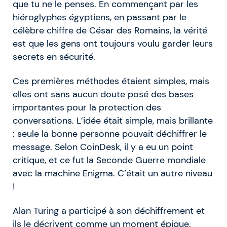
que tu ne le penses. En commençant par les
hiéroglyphes égyptiens, en passant par le
célèbre chiffre de César des Romains, la vérité
est que les gens ont toujours voulu garder leurs
secrets en sécurité.
Ces premières méthodes étaient simples, mais
elles ont sans aucun doute posé des bases
importantes pour la protection des
conversations. L’idée était simple, mais brillante
: seule la bonne personne pouvait déchiffrer le
message. Selon CoinDesk, il y a eu un point
critique, et ce fut la Seconde Guerre mondiale
avec la machine Enigma. C’était un autre niveau
!
Alan Turing a participé à son déchiffrement et
ils le décrivent comme un moment épique.