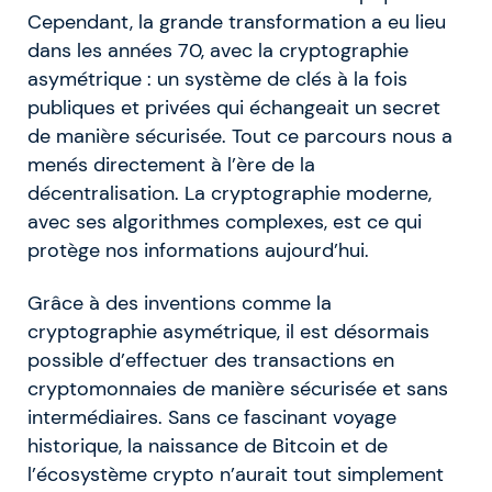
Cependant, la grande transformation a eu lieu
dans les années 70, avec la cryptographie
asymétrique : un système de clés à la fois
publiques et privées qui échangeait un secret
de manière sécurisée. Tout ce parcours nous a
menés directement à l’ère de la
décentralisation. La cryptographie moderne,
avec ses algorithmes complexes, est ce qui
protège nos informations aujourd’hui.
Grâce à des inventions comme la
cryptographie asymétrique, il est désormais
possible d’effectuer des transactions en
cryptomonnaies de manière sécurisée et sans
intermédiaires. Sans ce fascinant voyage
historique, la naissance de Bitcoin et de
l’écosystème crypto n’aurait tout simplement