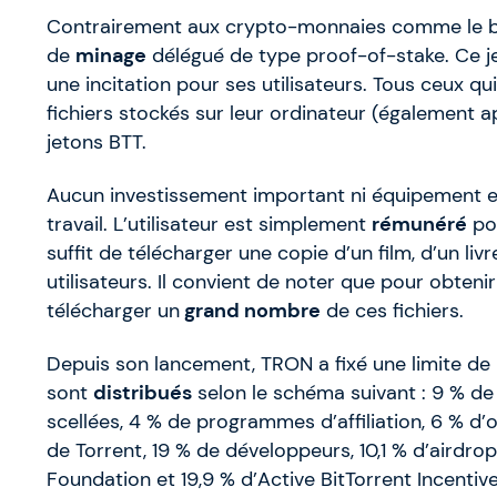
Contrairement aux crypto-monnaies comme le bi
de
minage
délégué de type proof-of-stake. Ce je
une incitation pour ses utilisateurs. Tous ceux q
fichiers stockés sur leur ordinateur (également a
jetons BTT.
Aucun investissement important ni équipement ex
travail. L’utilisateur est simplement
rémunéré
po
suffit de télécharger une copie d’un film, d’un liv
utilisateurs. Il convient de noter que pour obteni
télécharger un
grand nombre
de ces fichiers.
Depuis son lancement, TRON a fixé une limite de
sont
distribués
selon le schéma suivant : 9 % de
scellées, 4 % de programmes d’affiliation, 6 % d’o
de Torrent, 19 % de développeurs, 10,1 % d’airdrop
Foundation et 19,9 % d’Active BitTorrent Incentive