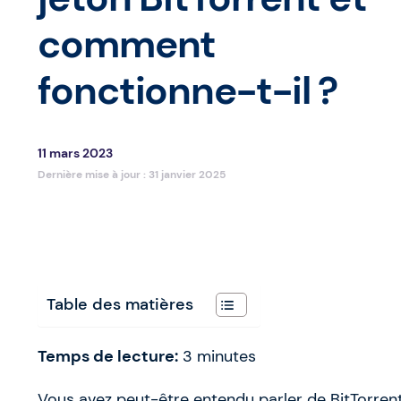
comment
fonctionne-t-il ?
11 mars 2023
Dernière mise à jour :
31 janvier 2025
Table des matières
Temps de lecture:
3
minutes
Vous avez peut-être entendu parler de BitTorrent