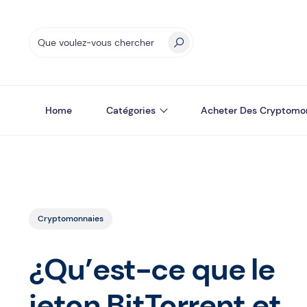
Home
Catégories
Acheter Des Cryptomo
Cryptomonnaies
¿Qu’est-ce que le
jeton BitTorrent et