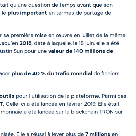
était qu’une question de temps avant que son
t le
plus important
en termes de partage de
r sa première mise en œuvre en juillet de la même
jusqu’en
2018
, date à laquelle, le 18 juin, elle a été
 Justin Sun pour une
valeur de 140 millions de
lacer
plus de 40 % du trafic mondial
de fichiers
outils
pour l’utilisation de la plateforme. Parmi ces
TT
. Celle-ci a été lancée en février 2019. Elle était
-monnaie a été lancée sur la blockchain TRON sur
isée. Elle a réussi à lever plus de
7 millions
en