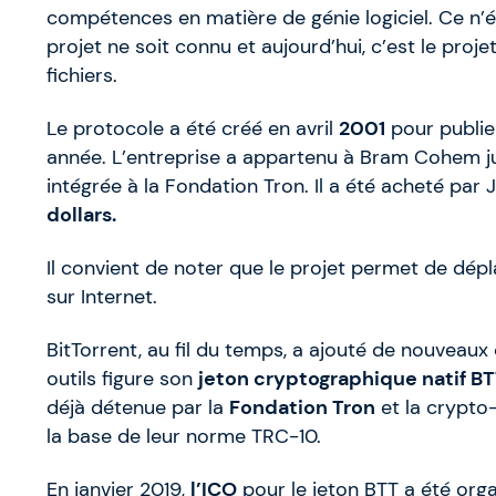
compétences en matière de génie logiciel. Ce n’
projet ne soit connu et aujourd’hui, c’est le proje
fichiers.
Le protocole a été créé en avril
2001
pour publie
année. L’entreprise a appartenu à Bram Cohem 
intégrée à la Fondation Tron. Il a été acheté par
dollars.
Il convient de noter que le projet permet de dép
sur Internet.
BitTorrent, au fil du temps, a ajouté de nouveaux
outils figure son
jeton cryptographique natif B
déjà détenue par la
Fondation Tron
et la crypto
la base de leur norme TRC-10.
En janvier 2019,
l’ICO
pour le jeton BTT a été organ