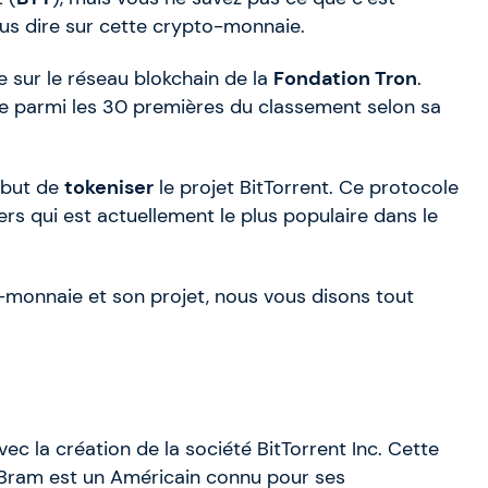
ous dire sur cette crypto-monnaie.
 sur le réseau blokchain de la
Fondation Tron
.
e parmi les 30 premières du classement selon sa
 but de
tokeniser
le projet BitTorrent. Ce protocole
ers qui est actuellement le plus populaire dans le
o-monnaie et son projet, nous vous disons tout
 la création de la société BitTorrent Inc. Cette
 Bram est un Américain connu pour ses