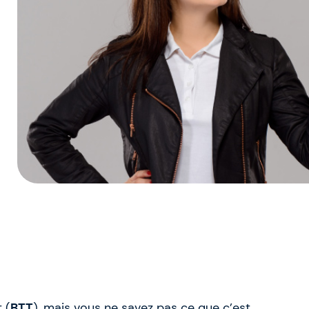
 (
BTT
), mais vous ne savez pas ce que c’est