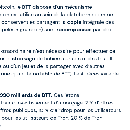
tcoin, le BTT dispose d’un mécanisme
ton est utilisé au sein de la plateforme comme
ui conservent et partagent la
copie
intégrale des
ppelés « graines ») sont
récompensés
par des
traordinaire n’est nécessaire pour effectuer ce
ur le
stockage
de fichiers sur son ordinateur. Il
re ou d’un jeu et de la partager avec d’autres
r une quantité
notable
de BTT, il est nécessaire de
990 milliards de BTT.
Ces jetons
 tour d’investissement d’amorçage, 2 % d’offres
ffres publiques, 10 % d’airdrop pour les utilisateurs
 pour les utilisateurs de Tron, 20 % de Tron
.