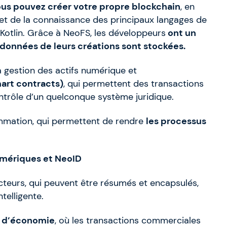
vous pouvez créer votre propre blockchain
, en
 et de la connaissance des principaux langages de
Kotlin. Grâce à NeoFS, les développeurs
ont un
es données de leurs créations sont stockées.
a gestion des actifs numérique et
mart contracts)
, qui permettent des transactions
trôle d’un quelconque système juridique.
ammation, qui permettent de rendre
les processus
numériques et NeoID
teurs, qui peuvent être résumés et encapsulés,
telligente.
n d’économie
, où les transactions commerciales