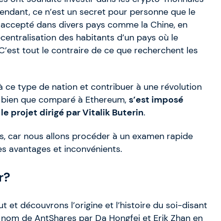
endant, ce n’est un secret pour personne que le
 accepté dans divers pays comme la Chine, en
écentralisation des habitants d’un pays où le
C’est tout le contraire de ce que recherchent les
à ce type de nation et contribuer à une révolution
i, bien que comparé à Ethereum,
s’est imposé
e projet dirigé par
Vitalik Buterin
.
s, car nous allons procéder à un examen rapide
es avantages et inconvénients.
r?
et découvrons l’origine et l’histoire du soi-disant
e nom de AntShares par Da Hongfei et Erik Zhan en