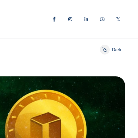
Dark
Enable dark mod