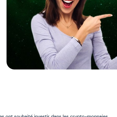
ses ont souhaité investir dans les crypto-monnaies