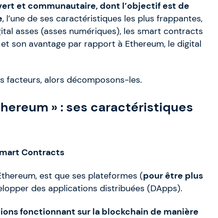
ert et communautaire, dont l’objectif est de
e
, l’une de ses caractéristiques les plus frappantes,
igital asses (asses numériques), les smart contracts
ce et son avantage par rapport à Ethereum, le digital
rs facteurs, alors décomposons-les.
Ethereum » : ses caractéristiques
Smart Contracts
à Ethereum, est que ses plateformes (
pour être plus
velopper des applications distribuées (DApps).
ions fonctionnant sur la blockchain de manière