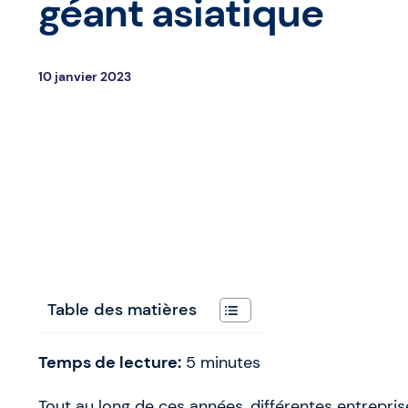
géant asiatique
10 janvier 2023
Table des matières
Temps de lecture:
5
minutes
Tout au long de ces années, différentes entrepri