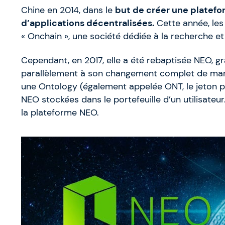
Chine en 2014, dans le
but de créer une platef
d’applications décentralisées.
Cette année, le
« Onchain », une société dédiée à la recherche e
Cependant, en 2017, elle a été rebaptisée NEO, grâc
parallèlement à son changement complet de mar
une Ontology (également appelée ONT, le jeton 
NEO stockées dans le portefeuille d’un utilisateur.
la plateforme NEO.