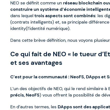
NEO se définit comme un
réseau blockchain ouv
construire un système d’économie intelligent
dans lequel
trois aspects sont combinés
: les d
(contrats intelligents) et, sa principale différen
identity(l’identité numérique).
Dans cette brève définition, nous voyons plusieu
Ce qui fait de NEO « le tueur d’
et ses avantages
C’est pour la communauté : NeoFS, DApps et 
L’un des objectifs de NEO, qui le rend similaire 
précis, NeoFS
) vous offrent la possibilité de dé
En d’autres termes, les
DApps sont des applicat