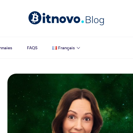
nnaies
FAQS
Français