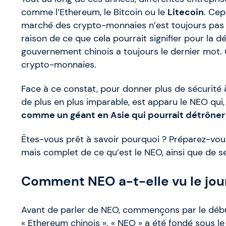
comme l’Ethereum, le Bitcoin ou le
Litecoin
. Cep
marché des crypto-monnaies n’est toujours pas
raison de ce que cela pourrait signifier pour la d
gouvernement chinois a toujours le dernier mot. 
crypto-monnaies.
Face à ce constat, pour donner plus de sécurité 
de plus en plus imparable, est apparu le NEO qu
comme un géant en Asie qui pourrait détrôner l
Êtes-vous prêt à savoir pourquoi ? Préparez-vou
mais complet de ce qu’est le NEO, ainsi que de s
Comment NEO a-t-elle vu le jou
Avant de parler de NEO, commençons par le début 
« Ethereum chinois ». « NEO » a été fondé sous l