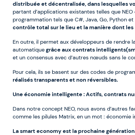
distribuée et décentralisée, dans lesquelles 
partant d’applications existantes telles que NEO
programmation tels que C#, Java, Go, Python et 
contrôle total sur le lieu et la manière dont l
En outre, il permet aux développeurs de rendre l
automatique
grâce aux
contrats intelligents(s
et un consensus avec d’autres nœuds sans le con
Pour cela, ils se basent sur des codes de progr
réalisés transparents et non réversibles.
Une économie intelligente : Actifs, contrats 
Dans notre concept NEO, nous avons d’autres fac
comme les pilules Matrix, en un mot : économie in
La smart economy est la prochaine génératio