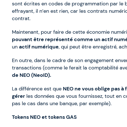
sont écrites en codes de programmation par le b
effrayant, il n’en est rien, car les contrats numér
contrat.
Maintenant, pour faire de cette économie numér
pouvant être représenté comme un actif numé
un
actif numérique
, qui peut être enregistré, a
En outre, dans le cadre de son engagement envers l
transactions (comme le ferait la comptabilité ave
de NEO (NeoID).
La différence est que
NEO ne vous oblige pas à 
gérer
les données que vous fournissez, tout en co
pas le cas dans une banque, par exemple).
Tokens NEO et tokens GAS