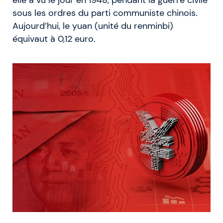
elle a vu le jour en 1948, pendant la guerre civile
sous les ordres du parti communiste chinois.
Aujourd’hui, le yuan (unité du renminbi)
équivaut à 0,12 euro.