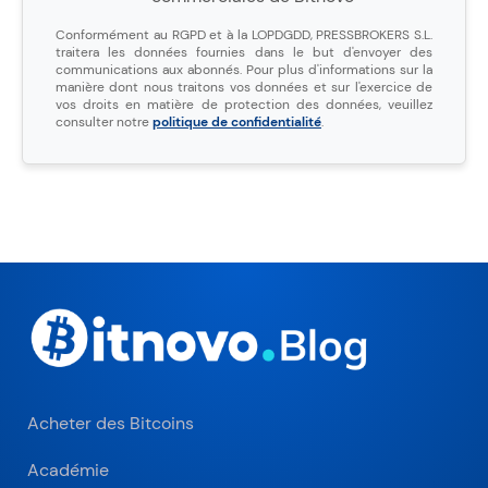
Conformément au RGPD et à la LOPDGDD, PRESSBROKERS S.L.
traitera les données fournies dans le but d'envoyer des
communications aux abonnés. Pour plus d'informations sur la
manière dont nous traitons vos données et sur l'exercice de
vos droits en matière de protection des données, veuillez
consulter notre
politique de confidentialité
.
Acheter des Bitcoins
Académie