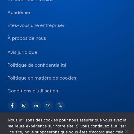
Académie
Êtes-vous une entreprise?
À propos de nous
Avis juridique
Politique de confidentialité
Politique en matière de cookies
Conditions d’utilisation
Nous utilisons des cookies pour nous assurer que vous avez la
meilleure expérience sur notre site. Si vous continuez à utiliser
Copyright © 2026 Bitnovo.com
ce site, nous supposerons que vous êtes d'accord avec cela.