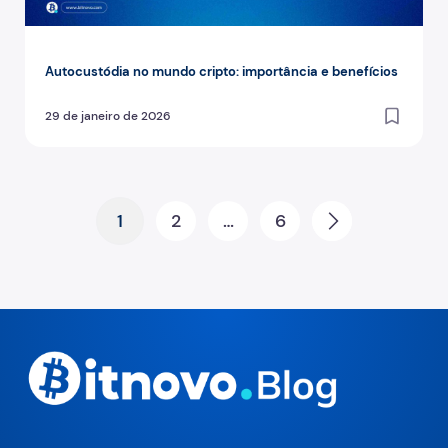
Autocustódia no mundo cripto: importância e benefícios
29 de janeiro de 2026
Posts pagination
1
2
…
6
Next