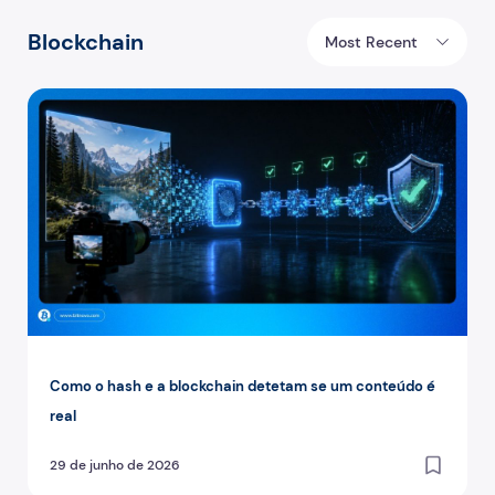
Blockchain
Most Recent
Como o hash e a blockchain detetam se um conteúdo é re
Como o hash e a blockchain detetam se um conteúdo é
real
29 de junho de 2026