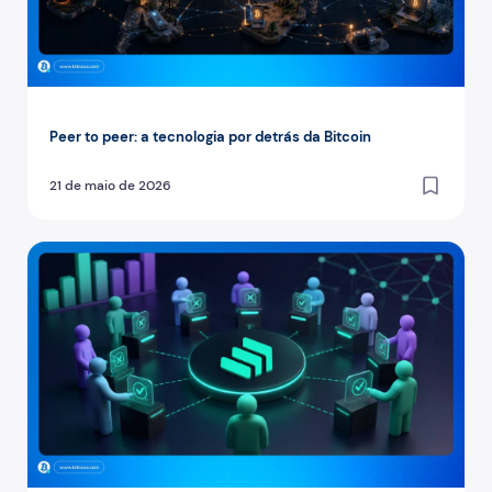
Peer to peer: a tecnologia por detrás da Bitcoin
21 de maio de 2026
Como os utilizadores da Compound (COMP) decidem o fu