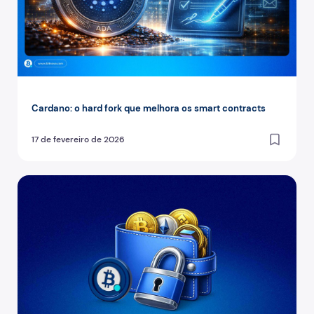
Cardano: o hard fork que melhora os smart contracts
17 de fevereiro de 2026
Autocustódia no mundo cripto: importância e benefícios