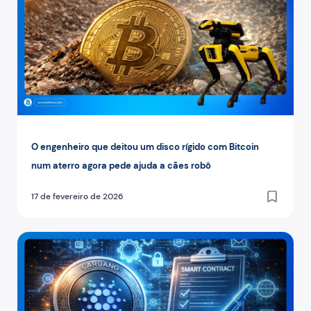
O engenheiro que deitou um disco rígido com Bitcoin
num aterro agora pede ajuda a cães robô
17 de fevereiro de 2026
Cardano: o hard fork que melhora os smart contracts