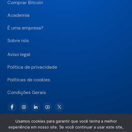
Comprar Bitcoin
Academia
É uma empresa?
Sobre nós
Aviso legal
Política de privacidade
Políticas de cookies
Condições Gerais
Usamos cookies para garantir que você tenha a melhor
experiência em nosso site. Se você continuar a usar este site,