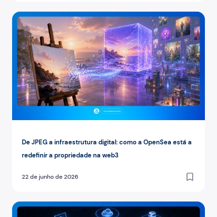
De JPEG a infraestrutura digital: como a OpenSea está a 
De JPEG a infraestrutura digital: como a OpenSea está a
redefinir a propriedade na web3
22 de junho de 2026
Zero Trust: como funciona o modelo de segurança que nã