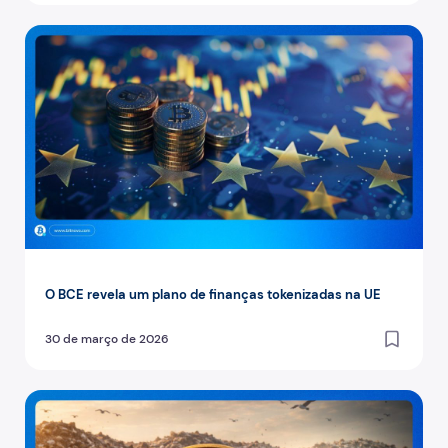
O BCE revela um plano de finanças tokenizadas na UE
O BCE revela um plano de finanças tokenizadas na UE
30 de março de 2026
O engenheiro que deitou um disco rígido com Bitcoin num