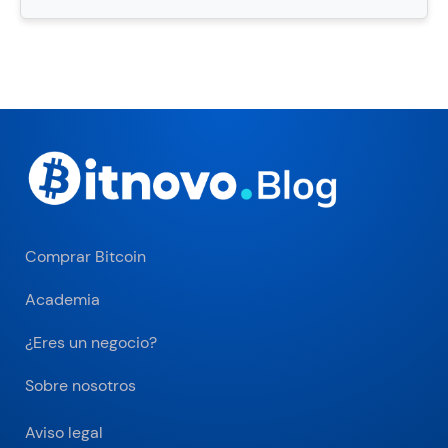
Comprar Bitcoin
Academia
¿Eres un negocio?
Sobre nosotros
Aviso legal