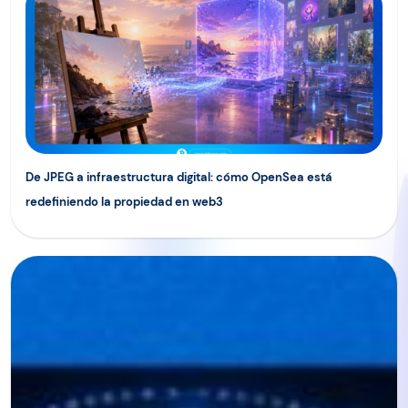
De JPEG a infraestructura digital: cómo OpenSea está
redefiniendo la propiedad en web3
Zero Trust: cómo funciona el modelo de seguridad que no c