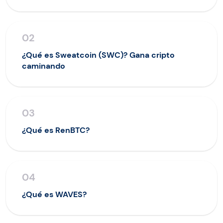
02
¿Qué es Sweatcoin (SWC)? Gana cripto
caminando
03
¿Qué es RenBTC?
04
¿Qué es WAVES?