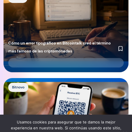
Cómo un error tipográfico en Bitcointalk creó el término
más famoso de las criptomonedas
http://Cómo%20enviar%20y%20recibir%20criptomonedas
Bitnovo
Usamos cookies para asegurar que te damos la mejor
experiencia en nuestra web. Si continúas usando este sitio,