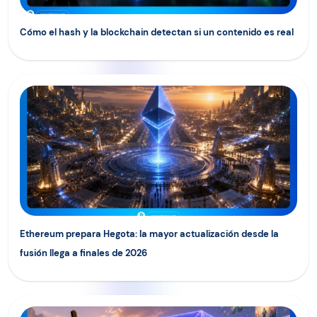
Cómo el hash y la blockchain detectan si un contenido es real
Ethereum prepara Hegota: la mayor actualización desde la f
Ethereum prepara Hegota: la mayor actualización desde la
fusión llega a finales de 2026
De JPEG a infraestructura digital: cómo OpenSea está rede