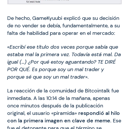
De hecho, GameKyuubi explicó que su decisión
de no vender se debía, fundamentalmente, a su
falta de habilidad para operar en el mercado:
«
Escribí ese título dos veces porque sabía que
estaba mal la primera vez. Todavía está mal. Da
igual (…) ¿Por qué estoy aguantando? TE DIRÉ
POR QUÉ. Es porque soy un mal trader y
porque sé que soy un mal trader
».
La reacción de la comunidad de Bitcointalk fue
inmediata. A las 10:14 de la mañana, apenas
once minutos después de la publicación
original, el usuario «piramida»
respondió al hilo
con la primera imagen en clave de meme
. Ese
fue el detonante para que el término se