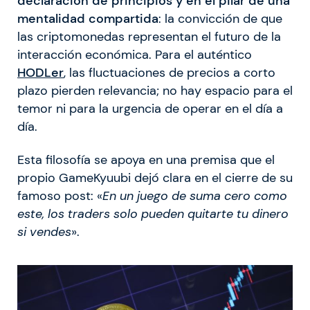
declaración de principios y en el pilar de una
mentalidad compartida
: la convicción de que
las criptomonedas representan el futuro de la
interacción económica. Para el auténtico
HODLer
, las fluctuaciones de precios a corto
plazo pierden relevancia; no hay espacio para el
temor ni para la urgencia de operar en el día a
día.
Esta filosofía se apoya en una premisa que el
propio GameKyuubi dejó clara en el cierre de su
famoso post: «
En un juego de suma cero como
este, los traders solo pueden quitarte tu dinero
si vendes
».