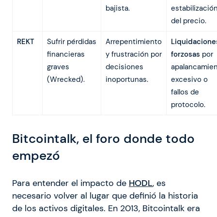
bajista.
estabilizació
del precio.
REKT
Sufrir pérdidas
Arrepentimiento
Liquidacione
financieras
y frustración por
forzosas
por
graves
decisiones
apalancamie
(Wrecked).
inoportunas.
excesivo o
fallos de
protocolo.
Bitcointalk, el foro donde todo
empezó
Para entender el impacto de
HODL
, es
necesario volver al lugar que definió la historia
de los activos digitales. En 2013, Bitcointalk era