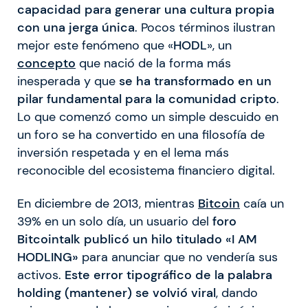
capacidad para generar una cultura propia
con una jerga única
. Pocos términos ilustran
mejor este fenómeno que «
HODL
», un
concepto
que nació de la forma más
inesperada y que
se ha transformado en un
pilar fundamental para la comunidad cripto
.
Lo que comenzó como un simple descuido en
un foro se ha convertido en una filosofía de
inversión respetada y en el lema más
reconocible del ecosistema financiero digital.
En diciembre de 2013, mientras
Bitcoin
caía un
39% en un solo día, un usuario del
foro
Bitcointalk publicó un hilo titulado «I AM
HODLING»
para anunciar que no vendería sus
activos.
Este error tipográfico de la palabra
holding (mantener) se volvió viral
, dando