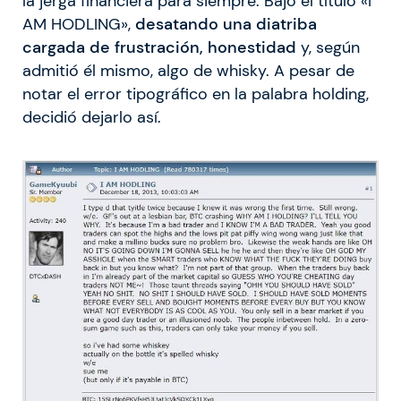
la jerga financiera para siempre. Bajo el título «I
AM HODLING»,
desatando una diatriba
cargada de frustración, honestidad
y, según
admitió él mismo, algo de whisky. A pesar de
notar el error tipográfico en la palabra holding,
decidió dejarlo así.