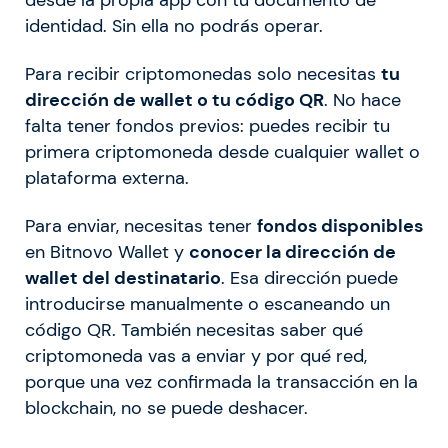
desde la propia app con tu documento de
identidad. Sin ella no podrás operar.
Para recibir criptomonedas solo necesitas
tu
dirección de wallet o tu código QR
. No hace
falta tener fondos previos: puedes recibir tu
primera criptomoneda desde cualquier wallet o
plataforma externa.
Para enviar, necesitas tener
fondos disponibles
en Bitnovo Wallet y
conocer la dirección de
wallet del destinatario
. Esa dirección puede
introducirse manualmente o escaneando un
código QR. También necesitas saber qué
criptomoneda vas a enviar y por qué red,
porque una vez confirmada la transacción en la
blockchain, no se puede deshacer.