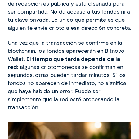
de recepción es pública y está diseñada para
ser compartida. No da acceso a tus fondos ni a
tu clave privada. Lo único que permite es que
alguien te envíe cripto a esa dirección concreta.
Una vez que la transacción se confirme en la
blockchain, los fondos aparecerán en Bitnovo
Wallet.
El tiempo que tarda depende de la
red
: algunas criptomonedas se confirman en
segundos, otras pueden tardar minutos. Si los
fondos no aparecen de inmediato, no significa
que haya habido un error. Puede ser
simplemente que la red esté procesando la
transacción.