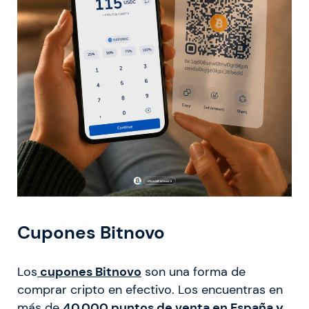
Cupones Bitnovo
Los
cupones Bitnovo
son una forma de
comprar cripto en efectivo. Los encuentras en
más de
40.000 puntos de venta en España y