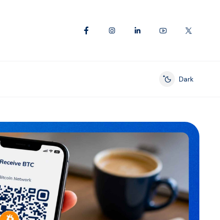
Dark
Enable dark mod