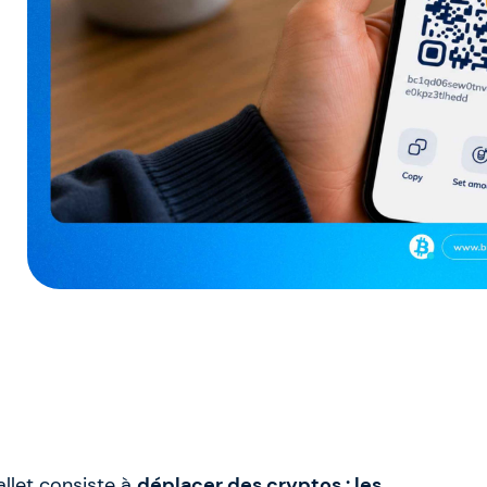
allet consiste à
déplacer des cryptos : les