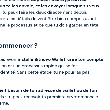
n te les envoie, et les envoyer lorsque tu veux
, tu peux faire les deux directement depuis
s certains détails doivent être bien compris avant
ne le processus et ce que tu dois garder en tête
 commencer ?
ois avoir
installé Bitnovo Wallet
,
créé ton compte
tion est un processus rapide qui se fait
identité. Sans cette étape, tu ne pourras pas
nt besoin de ton adresse de wallet ou de ton
nds : tu peux recevoir ta première cryptomonnaie
erne.