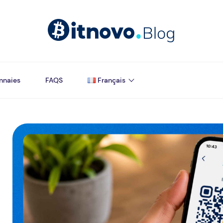
nnaies
FAQS
Français