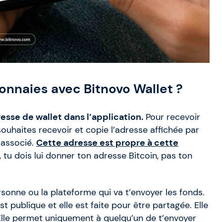
nnaies avec Bitnovo Wallet ?
se de wallet dans l’application.
Pour recevoir
ouhaites recevoir et copie l’adresse affichée par
 associé.
Cette adresse est propre à cette
n, tu dois lui donner ton adresse Bitcoin, pas ton
onne ou la plateforme qui va t’envoyer les fonds.
t publique et elle est faite pour être partagée. Elle
 Elle permet uniquement à quelqu’un de t’envoyer