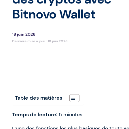
Bitnovo Wallet
18 juin 2026
Dernière mise à jour :
18 juin 2026
Table des matières
Temps de lecture:
5
minutes
L’une des fonctions les plus basiques de toute w