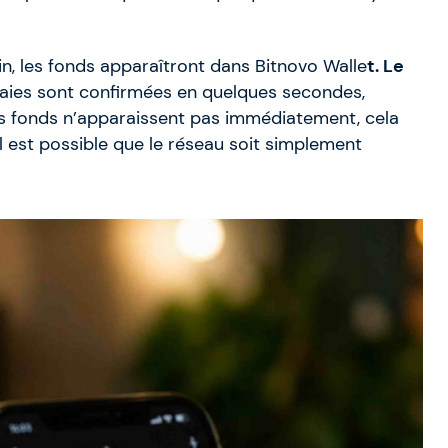
in, les fonds apparaîtront dans Bitnovo Walle
t. Le
aies sont confirmées en quelques secondes,
les fonds n’apparaissent pas immédiatement, cela
 Il est possible que le réseau soit simplement