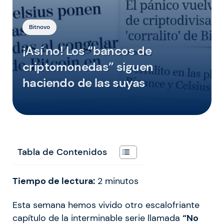
Bitnovo
¡Así no! Los “bancos de
criptomonedas” siguen
haciendo de las suyas
Tabla de Contenidos
Tiempo de lectura:
2
minutos
Esta semana hemos vivido otro escalofriante
capítulo de la interminable serie llamada
“No