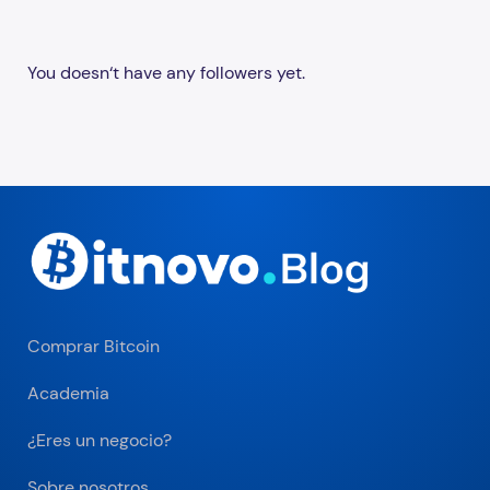
You doesn‘t have any followers yet.
Comprar Bitcoin
Academia
¿Eres un negocio?
Sobre nosotros