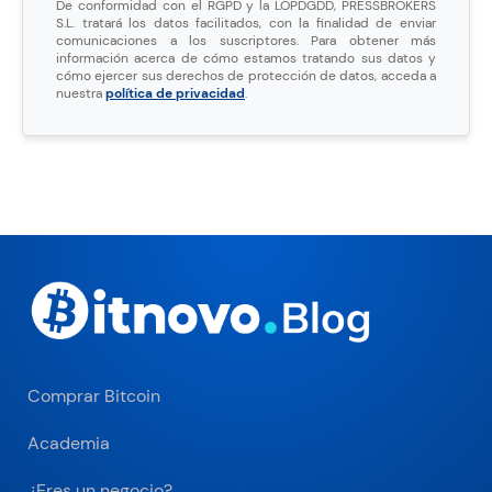
De conformidad con el RGPD y la LOPDGDD, PRESSBROKERS
S.L. tratará los datos facilitados, con la finalidad de enviar
comunicaciones a los suscriptores. Para obtener más
información acerca de cómo estamos tratando sus datos y
cómo ejercer sus derechos de protección de datos, acceda a
nuestra
política de privacidad
.
Comprar Bitcoin
Academia
¿Eres un negocio?