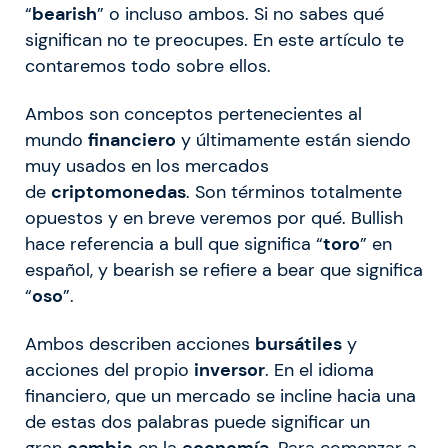
“
bearish
” o incluso ambos. Si no sabes qué
significan no te preocupes. En este artículo te
contaremos todo sobre ellos.
Ambos son conceptos pertenecientes al
mundo
financiero
y últimamente están siendo
muy usados en los mercados
de
criptomonedas
. Son términos totalmente
opuestos y en breve veremos por qué. Bullish
hace referencia a bull que significa “
toro
” en
español, y bearish se refiere a bear que significa
“
oso
”.
Ambos describen acciones
bursátiles
y
acciones del propio
inversor
. En el idioma
financiero, que un mercado se incline hacia una
de estas dos palabras puede significar un
gran
cambio
en la
economía
. Para comenzar a