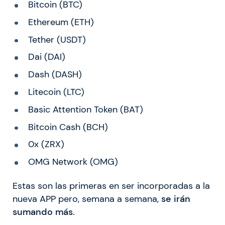
Bitcoin (BTC)
Ethereum (ETH)
Tether (USDT)
Dai (DAI)
Dash (DASH)
Litecoin (LTC)
Basic Attention Token (BAT)
Bitcoin Cash (BCH)
0x (ZRX)
OMG Network (OMG)
Estas son las primeras en ser incorporadas a la
nueva APP pero, semana a semana,
se irán
sumando más
.