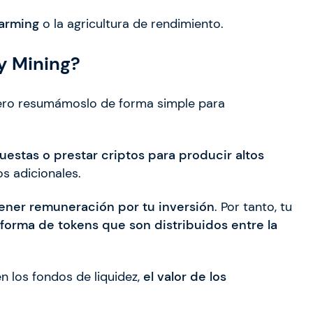
farming
o la agricultura de rendimiento.
ty Mining?
ero resumámoslo de forma simple para
estas o prestar criptos para producir altos
s adicionales.
 tener remuneración por tu inversión
. Por tanto, tu
forma de tokens que son distribuidos entre la
n los fondos de liquidez,
el valor de los