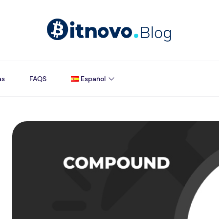
as
FAQS
Español