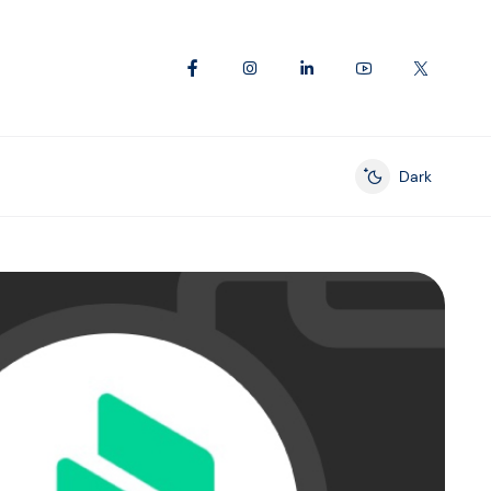
Dark
Enable dark mod