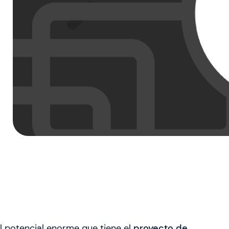
l potencial enorme que tiene el
proyecto de