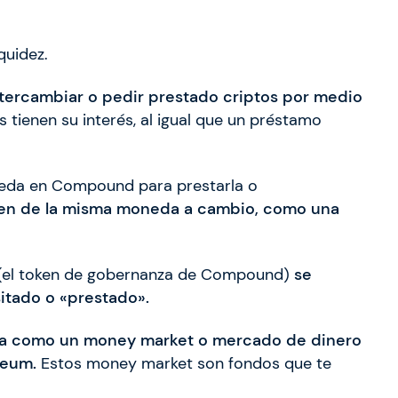
quidez.
ntercambiar o pedir prestado criptos por medio
 tienen su interés, al igual que un préstamo
neda en Compound para prestarla o
en de la misma moneda a cambio, como una
(el token de gobernanza de Compound)
se
sitado o «prestado».
a como un money market o mercado de dinero
reum.
Estos money market son fondos que te