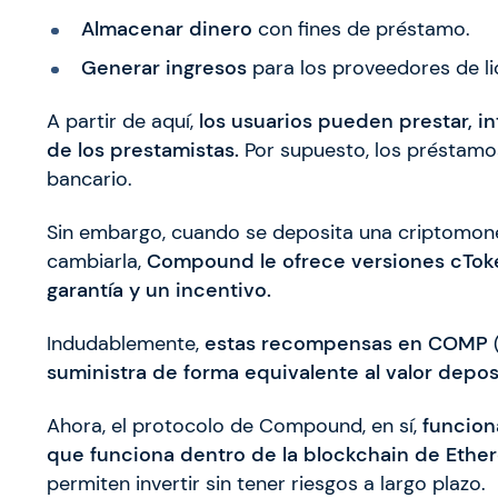
Almacenar dinero
con fines de préstamo.
Generar ingresos
para los proveedores de li
A partir de aquí,
los usuarios pueden prestar, i
de los prestamistas.
Por supuesto, los préstamos
bancario.
Sin embargo, cuando se deposita una criptomo
cambiarla,
Compound le ofrece versiones cTok
garantía y un incentivo.
Indudablemente,
estas recompensas en COMP
suministra de forma equivalente al valor depo
Ahora, el protocolo de Compound, en sí,
funcion
que funciona dentro de la blockchain de Ethe
permiten invertir sin tener riesgos a largo plazo.