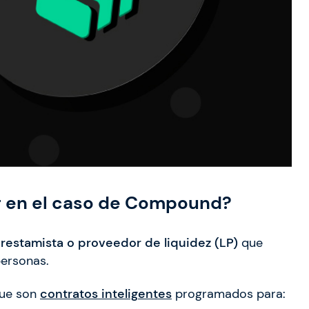
g en el caso de Compound?
estamista o proveedor de liquidez (LP)
que
personas.
que son
contratos inteligentes
programados para: