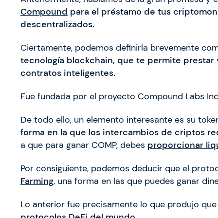
Compound
para el préstamo de tus criptomon
descentralizados.
Ciertamente, podemos definirla brevemente c
tecnología blockchain, que te permite presta
contratos inteligentes.
Fue fundada por el proyecto Compound Labs Inc.
De todo ello, un elemento interesante es su to
forma en la que los intercambios de criptos r
a que para ganar COMP, debes
proporcionar liq
Por consiguiente, podemos deducir que el proto
Farming
, una forma en las que puedes ganar dine
Lo anterior fue precisamente lo que produjo 
protocolos DeFi del mundo.