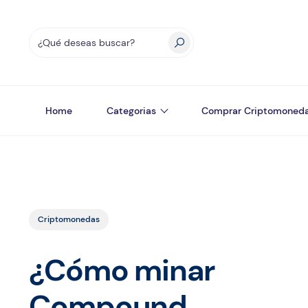
Home
Categorias
Comprar Criptomoned
Criptomonedas
¿Cómo minar
Compound