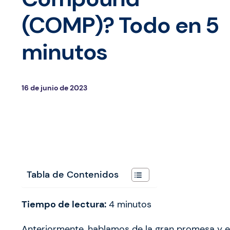
(COMP)? Todo en 5
minutos
16 de junio de 2023
Tabla de Contenidos
Tiempo de lectura:
4
minutos
Anteriormente, hablamos de la gran promesa y e