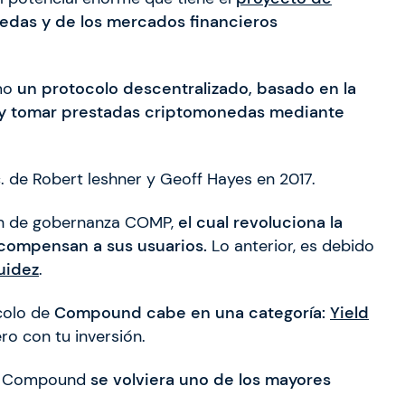
edas y de los mercados financieros
omo
un protocolo descentralizado, basado en la
r y tomar prestadas criptomonedas mediante
 de Robert leshner y Geoff Hayes en 2017.
ken de gobernanza COMP,
el cual revoluciona la
ecompensan a sus usuarios.
Lo anterior, es debido
uidez
.
colo de
Compound cabe en una categoría:
Yield
ro con tu inversión.
que Compound
se volviera uno de los mayores