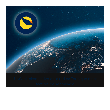
LUNC, el token nativo de la red de Terra que no es
factible de ser minado