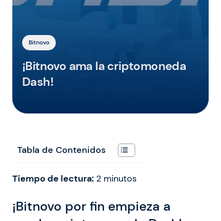
Bitnovo
¡Bitnovo ama la criptomoneda
Dash!
Tabla de Contenidos
Tiempo de lectura:
2
minutos
¡Bitnovo por fin empieza a