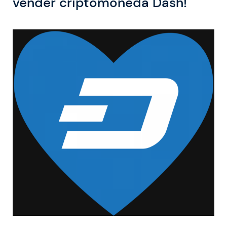
vender criptomoneda Dash!