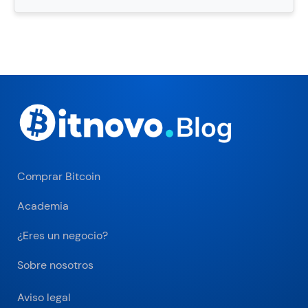
Comprar Bitcoin
Academia
¿Eres un negocio?
Sobre nosotros
Aviso legal