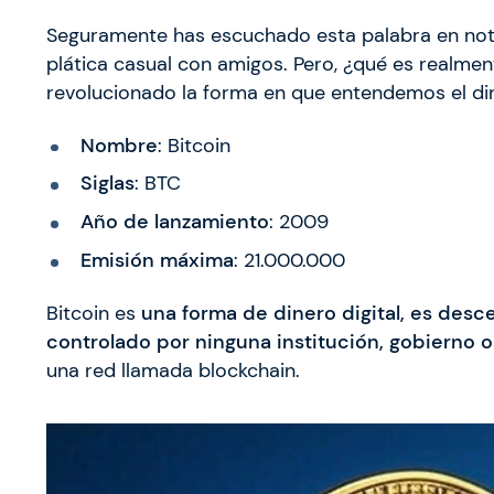
Seguramente has escuchado esta palabra en notic
plática casual con amigos. Pero, ¿qué es realmen
revolucionado la forma en que entendemos el di
Nombre
: Bitcoin
Siglas
: BTC
Año de lanzamiento
: 2009
Emisión máxima
: 21.000.000
Bitcoin es
una forma de dinero digital, es desce
controlado por ninguna institución, gobierno 
una red llamada blockchain.