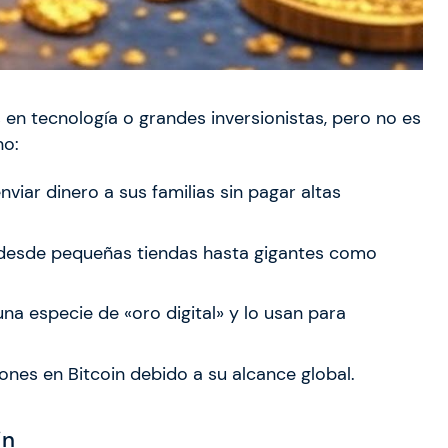
 en tecnología o grandes inversionistas, pero no es
no:
nviar dinero a sus familias sin pagar altas
desde pequeñas tiendas hasta gigantes como
na especie de «oro digital» y lo usan para
nes en Bitcoin debido a su alcance global.
in