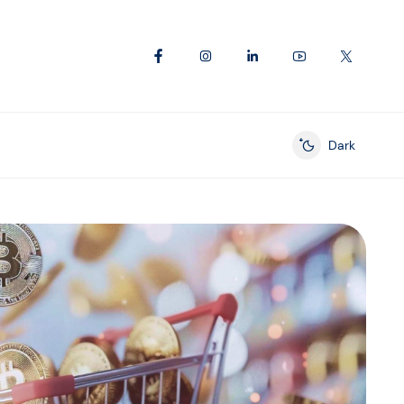
Dark
Enable dark mod