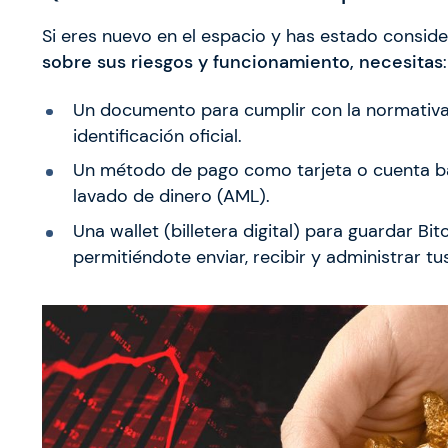
Si eres nuevo en el espacio y has estado consid
sobre sus riesgos y funcionamiento, necesitas
:
Un documento para cumplir con la normativ
identificación oficial.
Un método de pago como tarjeta o cuenta banc
lavado de dinero (AML).
Una wallet (billetera digital) para guardar Bi
permitiéndote enviar, recibir y administrar tu