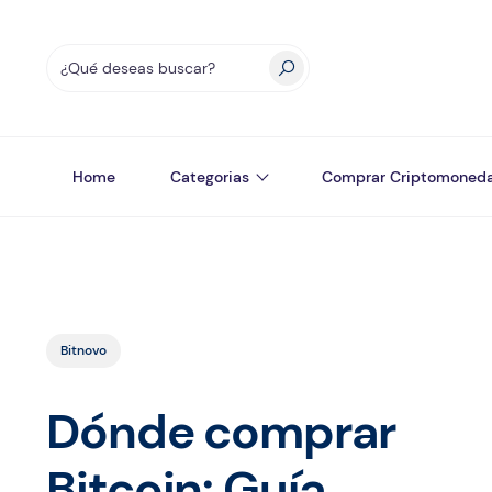
Home
Categorias
Comprar Criptomoned
Bitnovo
Dónde comprar
Bitcoin: Guía