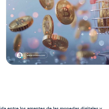
da entre los amantes de las monedas digitales y