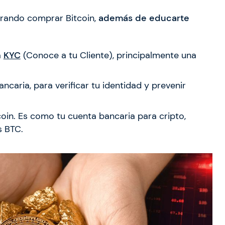
erando comprar Bitcoin,
además de educarte
a
KYC
(Conoce a tu Cliente), principalmente una
aria, para verificar tu identidad y prevenir
tcoin. Es como tu cuenta bancaria para cripto,
s BTC.