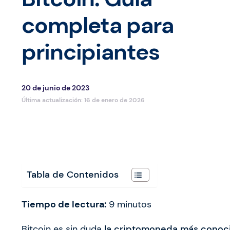
completa para
principiantes
20 de junio de 2023
Última actualización:
16 de enero de 2026
Tabla de Contenidos
Tiempo de lectura:
9
minutos
Bitcoin es sin duda
la criptomoneda más conoci