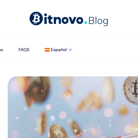
as
FAQS
Español