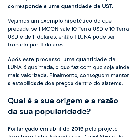
corresponde a uma quantidade de UST.
Vejamos um
exemplo hipotético
do que
precede, se 1 MOON vale 10 Terra USD e 10 Terra
USD é de 11 dólares, então 1 LUNA pode ser
trocado por 11 dólares.
Após este processo, uma quantidade de
LUNA
é queimada, o que faz com que seja ainda
mais valorizada. Finalmente, conseguem manter
a estabilidade dos preços dentro do sistema.
Qual é a sua origem e a razão
da sua popularidade?
Foi lançado em abril de 2019 pelo projeto
Terraform Labs,
liderado por Daniel Shin e Do