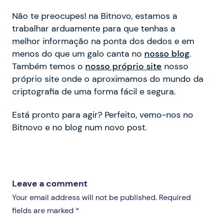
Não te preocupes! na Bitnovo, estamos a
trabalhar arduamente para que tenhas a
melhor informação na ponta dos dedos e em
menos do que um galo canta no
nosso blog
.
Também temos o
nosso próprio site
nosso
próprio site onde o aproximamos do mundo da
criptografia de uma forma fácil e segura.
Está pronto para agir? Perfeito, vemo-nos no
Bitnovo e no blog num novo post.
Leave a comment
Your email address will not be published. Required
fields are marked *