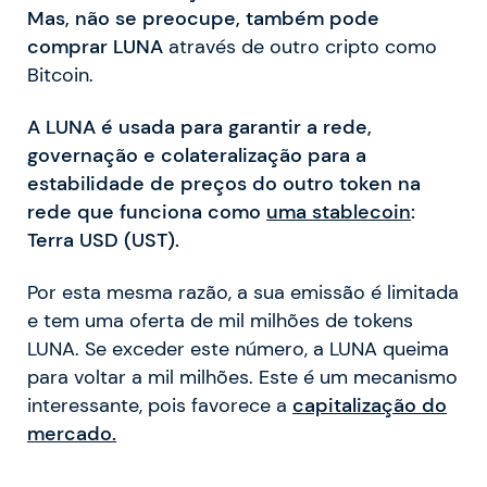
Mas, não se preocupe, também pode
comprar LUNA
através de outro cripto como
Bitcoin.
A LUNA é usada para garantir a rede,
governação e colateralização para a
estabilidade de preços do outro token na
rede que funciona como
uma stablecoin
:
Terra USD (UST).
Por esta mesma razão, a sua emissão é limitada
e tem uma oferta de mil milhões de tokens
LUNA. Se exceder este número, a LUNA queima
para voltar a mil milhões. Este é um mecanismo
interessante, pois favorece a
capitalização do
mercado.