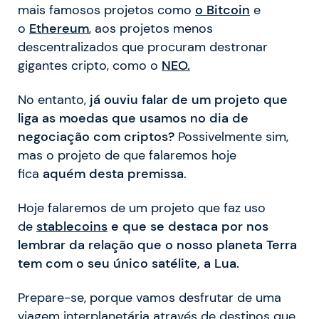
mais famosos projetos como
o Bitcoin
e
o
Ethereum
, aos projetos menos
descentralizados que procuram destronar
gigantes cripto, como o
NEO.
No entanto,
já ouviu falar de um projeto que
liga as moedas que usamos no dia de
negociação com criptos?
Possivelmente sim,
mas o projeto de que falaremos hoje
fica
aquém desta premissa
.
Hoje falaremos de um projeto que faz uso
de
stablecoins
e que se destaca por nos
lembrar da relação que o nosso planeta Terra
tem com o seu único satélite, a Lua.
Prepare-se, porque vamos desfrutar de uma
viagem interplanetária através de destinos que