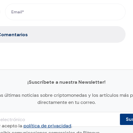
 Comentarios
¡Suscríbete a nuestra Newsletter!
as últimas noticias sobre criptomonedas y los artículos más 
directamente en tu correo.
y acepto la
política de privacidad
.
cibir comunicaciones comerciales de Bitnovo