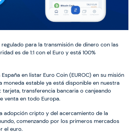
regulado para la transmisión de dinero con las
idad es de 1:1 con el Euro y está 100%
 España en listar Euro Coin (EUROC) en su misión
 La moneda estable ya está disponible en nuestra
tarjeta, transferencia bancaria o canjeando
e venta en todo Europa.
la adopción cripto y del acercamiento de la
l mundo, comenzando por los primeros mercados
or el euro.