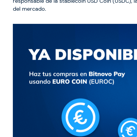
responsable de la stablecoin USD Coin (USDC), l
del mercado.