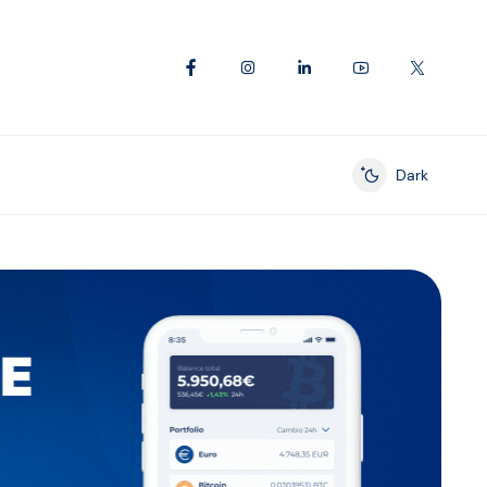
Dark
Enable dark mod