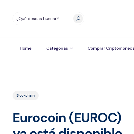
Home
Categorias
Comprar Criptomoned
Blockchain
Eurocoin (EUROC)
ya está disponible