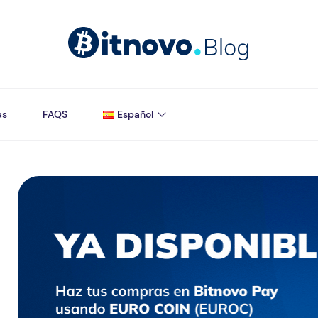
as
FAQS
Español