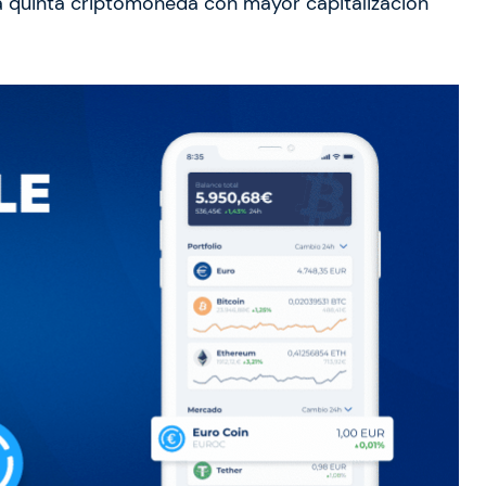
a quinta criptomoneda con mayor capitalización