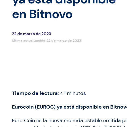
en Bitnovo
22 de marzo de 2023
Última actualización:
22 de marzo de 2023
Tiempo de lectura:
< 1
minutos
Eurocoin (EUROC) ya está disponible en Bitno
Euro Coin es la nueva moneda estable emitida po