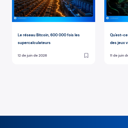
Le réseau Bitcoin, 600 000 fois les
Qu'est-ce 
supercalculateurs
des jeux 
12 de juin de 2026
11 de juin 
Pagination des publications