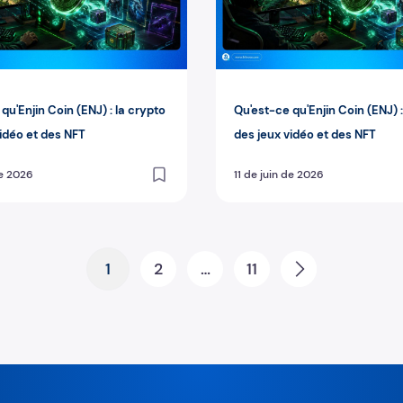
qu'Enjin Coin (ENJ) : la crypto
Qu'est-ce qu'Enjin Coin (ENJ) :
vidéo et des NFT
des jeux vidéo et des NFT
de 2026
11 de juin de 2026
1
2
…
11
Next