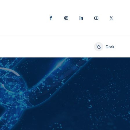
Dark
Enable dark mod