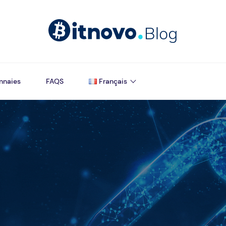
nnaies
FAQS
Français