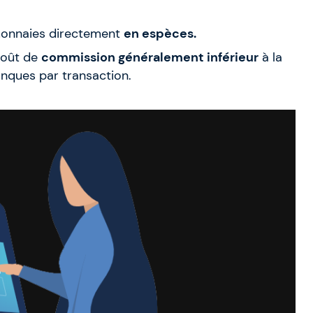
-monnaies directement
en espèces.
coût de
commission généralement inférieur
à la
anques par transaction.