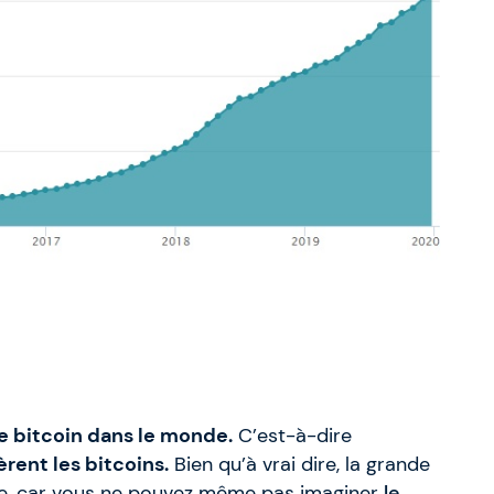
e bitcoin dans le monde.
C’est-à-dire
rent les bitcoins.
Bien qu’à vrai dire, la grande
aie, car vous ne pouvez même pas imaginer
le