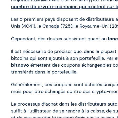
nombre de crypto-monnaies qui existent sur l
Les 5 premiers pays disposant de distributeurs 
Unis (4041), le Canada (725), le Royaume-Uni (289)
Cependant, des doutes subsistent quant au
fonc
Il est nécessaire de préciser que, dans la plupart
bitcoins qui sont ajoutés à son portefeuille. Par 
bitnovo
émettent des coupons échangeables contr
transférés dans le portefeuille.
Généralement, ces coupons sont achetés uniquem
mois pour être échangés contre des crypto-mon
Le processus d’achat dans les distributeurs automa
suffit à l’utilisateur de se rendre à la caisse, de s
et de sauvegarder le coupon émis par la caisse. En