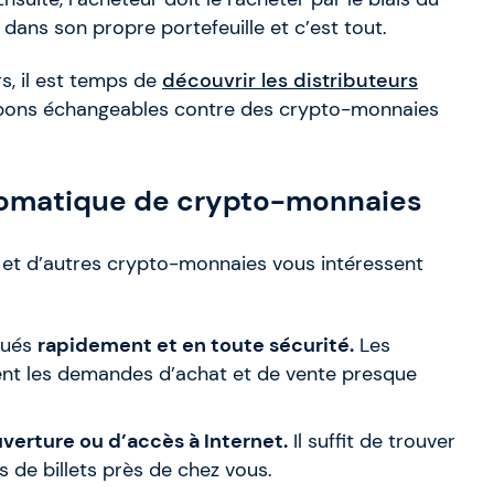
r dans son propre portefeuille et c’est tout.
rs, il est temps de
découvrir les distributeurs
pons échangeables contre des crypto-monnaies
utomatique de crypto-monnaies
oin et d’autres crypto-monnaies vous intéressent
tués
rapidement et en toute sécurité.
Les
tent les demandes d’achat et de vente presque
verture ou d’accès à Internet.
Il suffit de trouver
 de billets près de chez vous.