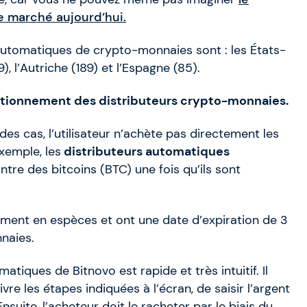
e marché aujourd’hui.
automatiques de crypto-monnaies sont : les États-
, l’Autriche (189) et l’Espagne (85).
tionnement des distributeurs crypto-monnaies.
 des cas, l’utilisateur n’achète pas directement les
exemple, les
distributeurs automatiques
e des bitcoins (BTC) une fois qu’ils sont
ent en espèces et ont une date d’expiration de 3
naies.
tiques de Bitnovo est rapide et très intuitif. Il
uivre les étapes indiquées à l’écran, de saisir l’argent
suite, l’acheteur doit le racheter par le biais du