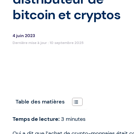
bitcoin et cryptos
4 juin 2023
Dernière mise à jour :
10 septembre 2025
Table des matières
Temps de lecture:
3
minutes
Qui a dit que l’achat de crypto-monnaies était co