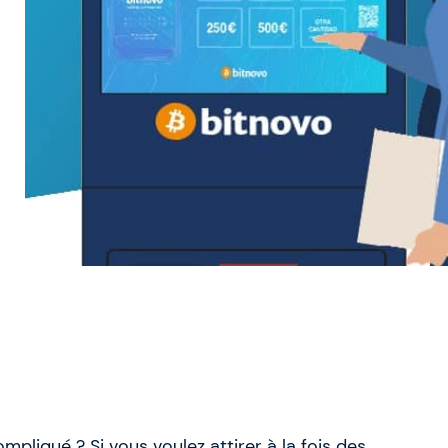
mpliqué ? Si vous voulez attirer à la fois des