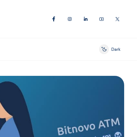
Dark
Enable dark mod