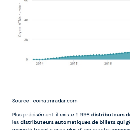
Source : coinatmradar.com
Plus précisément, il existe 5 998
distributeurs d
les
distributeurs automatiques de billets qui gè
majorité travaille avec plus d’une crypto-monn