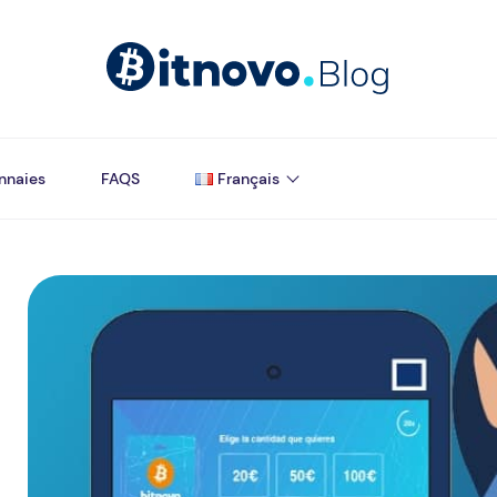
nnaies
FAQS
Français