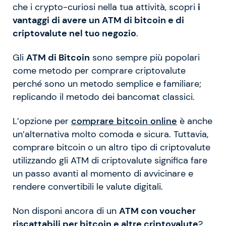
che i crypto-curiosi nella tua attività, scopri
i
vantaggi di avere un ATM di bitcoin e di
criptovalute nel tuo negozio
.
Gli
ATM di Bitcoin
sono sempre più popolari
come metodo per comprare criptovalute
perché sono un metodo semplice e familiare;
replicando il metodo dei bancomat classici.
L’opzione per
comprare bitcoin online
è anche
un’alternativa molto comoda e sicura. Tuttavia,
comprare bitcoin o un altro tipo di criptovalute
utilizzando gli ATM di criptovalute significa fare
un passo avanti al momento di avvicinare e
rendere convertibili le valute digitali.
Non disponi ancora di un
ATM con voucher
riscattabili per bitcoin e altre criptovalute
?