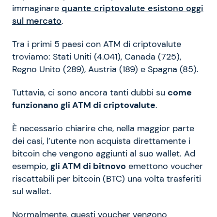
immaginare
quante criptovalute esistono oggi
sul mercato
.
Tra i primi 5 paesi con ATM di criptovalute
troviamo: Stati Uniti (4.041), Canada (725),
Regno Unito (289), Austria (189) e Spagna (85).
Tuttavia, ci sono ancora tanti dubbi su
come
funzionano gli ATM di criptovalute
.
È necessario chiarire che, nella maggior parte
dei casi, l’utente non acquista direttamente i
bitcoin che vengono aggiunti al suo wallet. Ad
esempio,
gli ATM di bitnovo
emettono voucher
riscattabili per bitcoin (BTC) una volta trasferiti
sul wallet.
Normalmente, questi voucher vengono