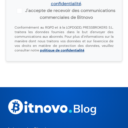
confidentialité
.
J'accepte de recevoir des communications
commerciales de Bitnovo
Conformément au RGPD et à la LOPDGDD, PRESSBROKERS S.L.
traitera les données fournies dans le but d'envoyer des
communications aux abonnés. Pour plus d'informations sur la
manière dont nous traitons vos données et sur l'exercice de
vos droits en matière de protection des données, veuillez
consulter notre
politique de confidentialité
.