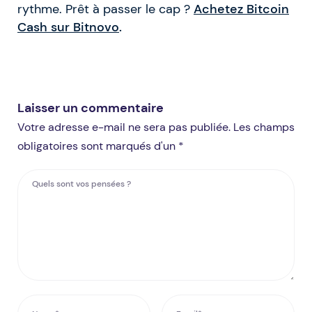
rythme. Prêt à passer le cap ?
Achetez Bitcoin
Cash sur Bitnovo
.
Laisser un commentaire
Votre adresse e-mail ne sera pas publiée. Les champs
obligatoires sont marqués d'un *