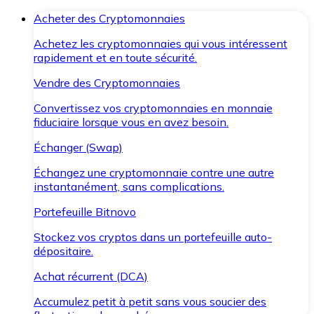
Acheter des Cryptomonnaies
Achetez les cryptomonnaies qui vous intéressent
rapidement et en toute sécurité.
Vendre des Cryptomonnaies
Convertissez vos cryptomonnaies en monnaie
fiduciaire lorsque vous en avez besoin.
Échanger (Swap)
Échangez une cryptomonnaie contre une autre
instantanément, sans complications.
Portefeuille Bitnovo
Stockez vos cryptos dans un portefeuille auto-
dépositaire.
Achat récurrent (DCA)
Accumulez petit à petit sans vous soucier des