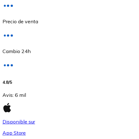
Precio de venta
Cambio 24h
USD Coin
4.8
/5
USDC
Avis
:
6 mil
Disponible sur
App Store