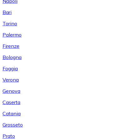
Napoli
Bari
Torino
Palermo
Firenze
Bologna
Foggia
Verona
Genova
Caserta
Catania
Grosseto
Prato