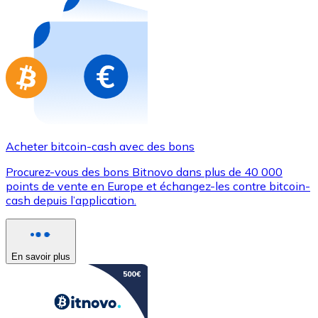
Achetez des cartes-cadeaux de vos marques préférées
Aller à la boutique de cartes-cadeaux
Acheter bitcoin-cash avec des bons
Procurez-vous des bons Bitnovo dans plus de 40 000
points de vente en Europe et échangez-les contre bitcoin-
cash depuis l’application.
En savoir plus