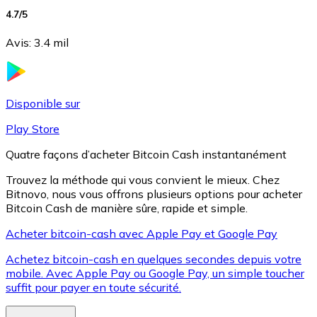
4.7
/5
Avis
:
3.4 mil
Litecoin
LTC
Disponible sur
Play Store
Quatre façons d’acheter Bitcoin Cash instantanément
Trouvez la méthode qui vous convient le mieux. Chez
Bitnovo, nous vous offrons plusieurs options pour acheter
Bitcoin Cash de manière sûre, rapide et simple.
Acheter bitcoin-cash avec Apple Pay et Google Pay
Achetez bitcoin-cash en quelques secondes depuis votre
XRP
mobile. Avec Apple Pay ou Google Pay, un simple toucher
XRP
suffit pour payer en toute sécurité.