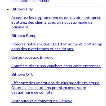
fluctuations du marché.
Bitnovo Pay
Acceptez les cryptomonnaies dans votre entreprise
et attirez des clients avec un nouveau mode de
paiement.
Bitnovo Ramp
Intégrez notre solution B2B d'on-ramp et d'off-ramp
dans des plateformes et des dApps.
Cartes-cadeaux Bitnovo
Commercialisez nos vouchers dans votre entreprise.
Bitnovo OTC
Effectuez des opérations de plus grande envergure.
Obtenez des cotations premium avec votre
gestionnaire de compte.
Distributeurs automatiques Bitnovo