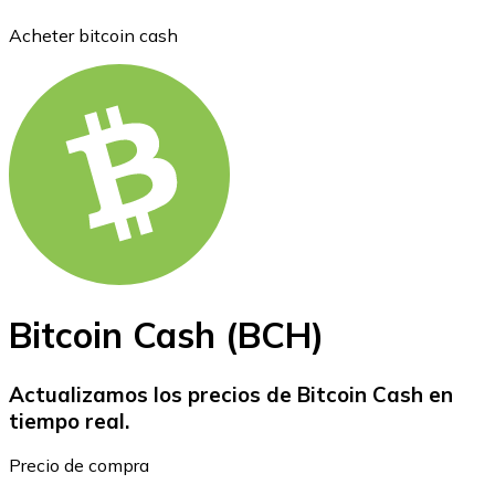
Acheter bitcoin cash
Bitcoin
BTC
Bitcoin Cash (BCH)
Actualizamos los precios de Bitcoin Cash en
tiempo real.
Ethereum
Precio de compra
ETH