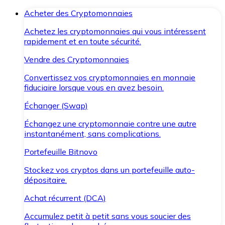
Acheter des Cryptomonnaies
Achetez les cryptomonnaies qui vous intéressent
rapidement et en toute sécurité.
Vendre des Cryptomonnaies
Convertissez vos cryptomonnaies en monnaie
fiduciaire lorsque vous en avez besoin.
Échanger (Swap)
Échangez une cryptomonnaie contre une autre
instantanément, sans complications.
Portefeuille Bitnovo
Stockez vos cryptos dans un portefeuille auto-
dépositaire.
Achat récurrent (DCA)
Accumulez petit à petit sans vous soucier des