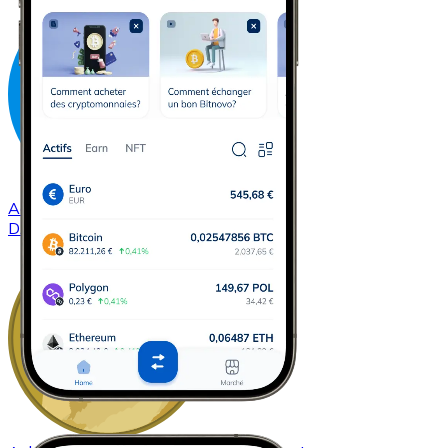
Acheter
Dash
avec virement bancaire
DASH