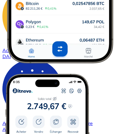
Acheter
DAI
avec virement bancaire
DAI
Acheter
Cardano
avec virement bancaire
ADA