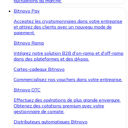
fluctuations du marché.
Bitnovo Pay
Acceptez les cryptomonnaies dans votre entreprise
et attirez des clients avec un nouveau mode de
paiement.
Bitnovo Ramp
Intégrez notre solution B2B d'on-ramp et d'off-ramp
dans des plateformes et des dApps.
Cartes-cadeaux Bitnovo
Commercialisez nos vouchers dans votre entreprise.
Bitnovo OTC
Effectuez des opérations de plus grande envergure.
Obtenez des cotations premium avec votre
gestionnaire de compte.
Distributeurs automatiques Bitnovo