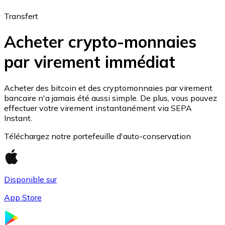
Transfert
Acheter crypto-monnaies
Bitcoin
par virement immédiat
BTC
Acheter des bitcoin et des cryptomonnaies par virement
bancaire n'a jamais été aussi simple. De plus, vous pouvez
effectuer votre virement instantanément via SEPA
Instant.
Téléchargez notre portefeuille d'auto-conservation
Disponible sur
Ethereum
App Store
ETH