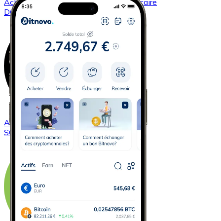
Acheter
Dogecoin
avec virement bancaire
DOGE
Acheter
Solana
avec virement bancaire
SOL