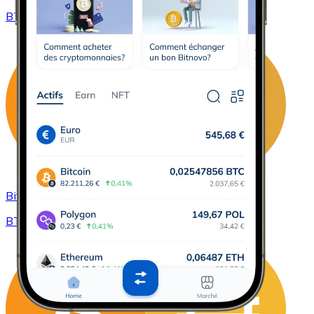
BTC / XRP
Bitcoin à ZCash
BTC / ZEC