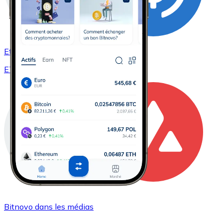
Ethereum à USD Coin
ETH / USDC
Ethereum à Avalanche
Bitnovo dans les médias
ETH / AVAX