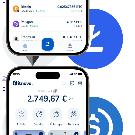
ETH / BTC
Ethereum à Litecoin
ETH / LTC