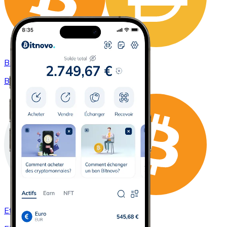
Bitcoin à DAI
BTC / DAI
Ethereum à Bitcoin