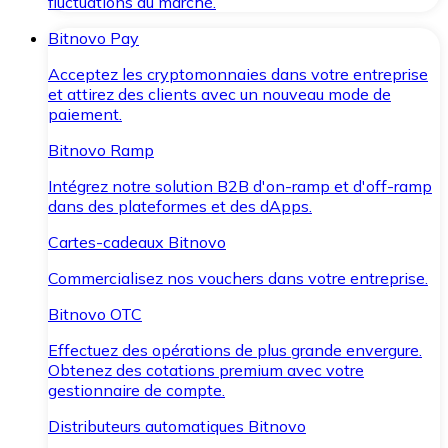
fluctuations du marché.
Bitnovo Pay
Acceptez les cryptomonnaies dans votre entreprise
et attirez des clients avec un nouveau mode de
paiement.
Bitnovo Ramp
Intégrez notre solution B2B d'on-ramp et d'off-ramp
dans des plateformes et des dApps.
Cartes-cadeaux Bitnovo
Commercialisez nos vouchers dans votre entreprise.
Bitnovo OTC
Effectuez des opérations de plus grande envergure.
Obtenez des cotations premium avec votre
gestionnaire de compte.
Distributeurs automatiques Bitnovo