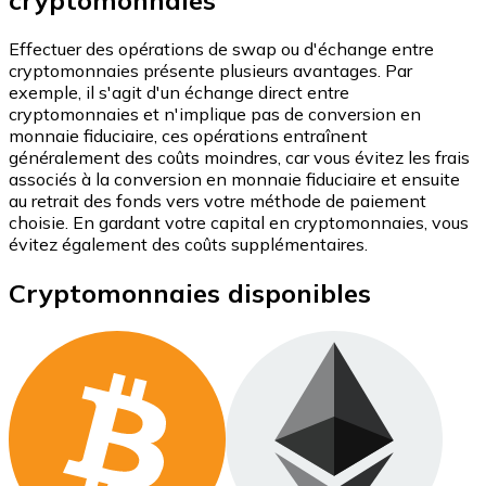
Achetez des cartes-cadeaux de vos marques préférées
Effectuer des opérations de swap ou d'échange entre
Aller à la boutique de cartes-cadeaux
cryptomonnaies présente plusieurs avantages. Par
exemple, il s'agit d'un échange direct entre
cryptomonnaies et n'implique pas de conversion en
monnaie fiduciaire, ces opérations entraînent
généralement des coûts moindres, car vous évitez les frais
associés à la conversion en monnaie fiduciaire et ensuite
au retrait des fonds vers votre méthode de paiement
choisie. En gardant votre capital en cryptomonnaies, vous
évitez également des coûts supplémentaires.
Cryptomonnaies disponibles