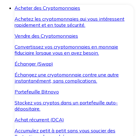
Acheter des Cryptomonnaies
Achetez les cryptomonnaies qui vous intéressent
rapidement et en toute sécurité.
Vendre des Cryptomonnaies
Convertissez vos cryptomonnaies en monnaie
fiduciaire lorsque vous en avez besoin.
Échanger (Swap)
Échangez une cryptomonnaie contre une autre
instantanément, sans complications.
Portefeuille Bitnovo
Stockez vos cryptos dans un portefeuille auto-
dépositaire.
Achat récurrent (DCA)
Accumulez petit à petit sans vous soucier des