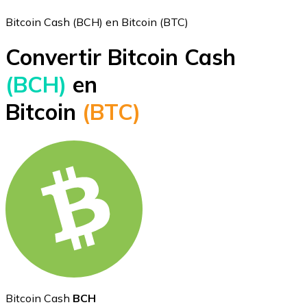
Bitcoin Cash (BCH) en Bitcoin (BTC)
Convertir Bitcoin Cash
Bitcoin
(BCH)
en
BTC
Bitcoin
(BTC)
Ethereum
ETH
Bitcoin Cash
BCH