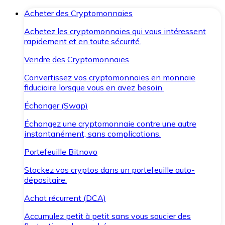
Acheter des Cryptomonnaies
Achetez les cryptomonnaies qui vous intéressent
rapidement et en toute sécurité.
Vendre des Cryptomonnaies
Convertissez vos cryptomonnaies en monnaie
fiduciaire lorsque vous en avez besoin.
Échanger (Swap)
Échangez une cryptomonnaie contre une autre
instantanément, sans complications.
Portefeuille Bitnovo
Stockez vos cryptos dans un portefeuille auto-
dépositaire.
Achat récurrent (DCA)
Accumulez petit à petit sans vous soucier des