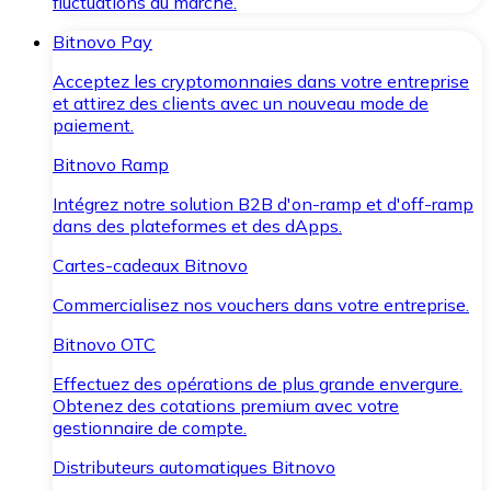
fluctuations du marché.
Bitnovo Pay
Acceptez les cryptomonnaies dans votre entreprise
et attirez des clients avec un nouveau mode de
paiement.
Bitnovo Ramp
Intégrez notre solution B2B d'on-ramp et d'off-ramp
dans des plateformes et des dApps.
Cartes-cadeaux Bitnovo
Commercialisez nos vouchers dans votre entreprise.
Bitnovo OTC
Effectuez des opérations de plus grande envergure.
Obtenez des cotations premium avec votre
gestionnaire de compte.
Distributeurs automatiques Bitnovo