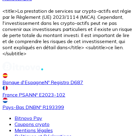
<title>La prestation de services sur crypto-actifs est régie
par le Règlement (UE) 2023/1114 (MiCA). Cependant,
l'investissement dans les crypto-actifs peut ne pas
convenir aux investisseurs particuliers et il existe un risque
de perte totale du montant investi. Il est important de lire
et de comprendre les risques de cet investissement, qui
sont expliqués en détail dans</title> <subtitle>ce lien.
</subtitle>
Banque d'Espagne
Nº Registro D687
France PSAN
Nº E2023-102
Pays-Bas DNB
Nº R193399
Bitnovo Pay
Coupons crypto
Mentions légales