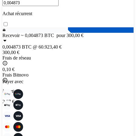
Achat récurrent
Recevoir ~
0,004873 BTC
pour 300,00 €
0,004873 BTC
@
60.923,40 €
300,00 €
Frais de réseau
0,10 €
Frais Bitnovo
Payer avec
à partir de
2,97 €