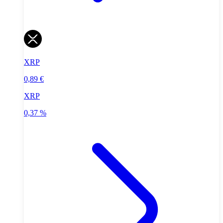
XRP
0,89 €
XRP
0,37 %