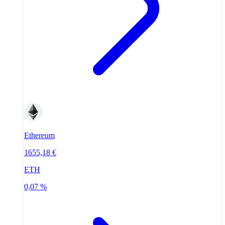
Ethereum
1655,18 €
ETH
0,07 %