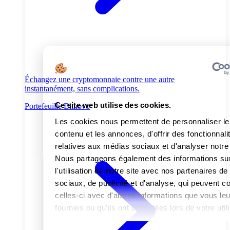
Échangez une cryptomonnaie contre une autre
instantanément, sans complications.
Ce site web utilise des cookies.
Portefeuille Bitnovo
Les cookies nous permettent de personnaliser le
contenu et les annonces, d'offrir des fonctionnali
relatives aux médias sociaux et d'analyser notre 
Nous partageons également des informations su
l'utilisation de notre site avec nos partenaires d
sociaux, de publicité et d'analyse, qui peuvent 
celles-ci avec d'autres informations que vous le
fournies ou qu'ils ont collectées lors de votre util
de leurs services.