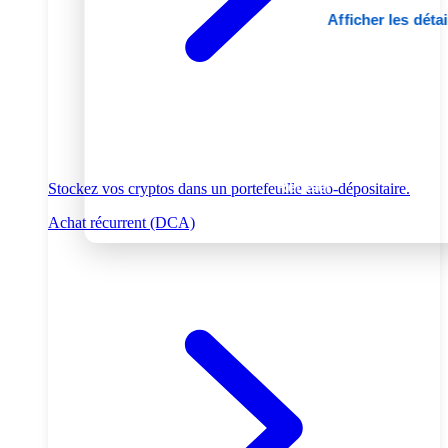
Afficher les détai
Tout autoriser
Personnaliser
Refuser
Stockez vos cryptos dans un portefeuille auto-dépositaire.
Achat récurrent (DCA)