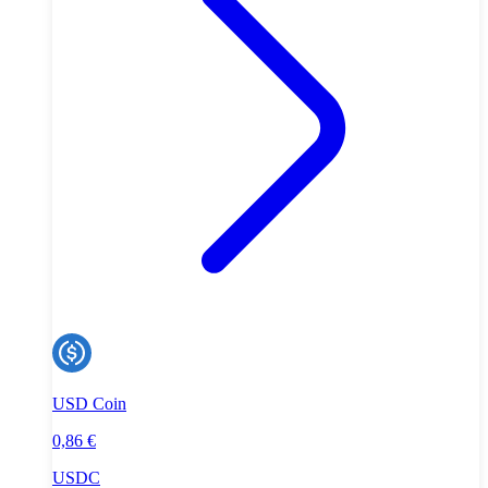
USD Coin
0,86 €
USDC