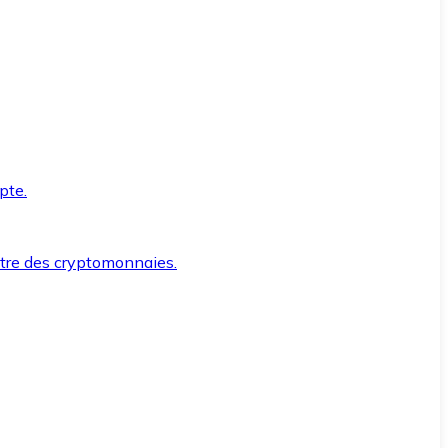
pte.
ntre des cryptomonnaies.