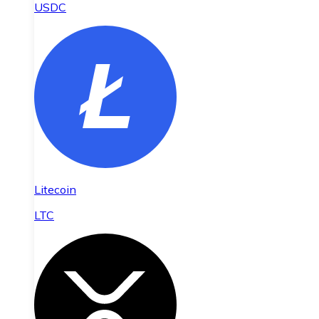
USDC
Litecoin
LTC