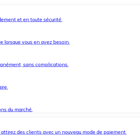
ement et en toute sécurité.
e lorsque vous en avez besoin.
anément, sans complications.
ire.
ions du marché.
 attirez des clients avec un nouveau mode de paiement.