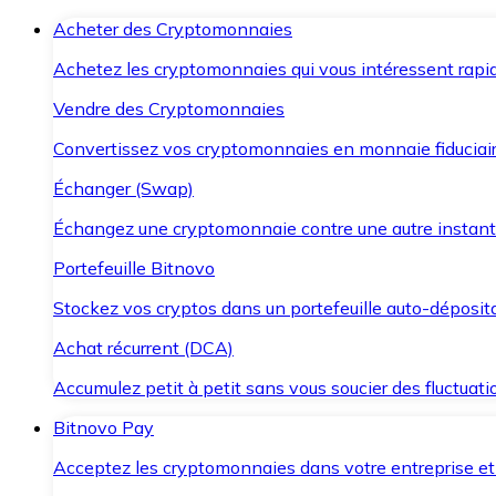
Acheter des Cryptomonnaies
Achetez les cryptomonnaies qui vous intéressent rapid
Vendre des Cryptomonnaies
Convertissez vos cryptomonnaies en monnaie fiduciair
Échanger (Swap)
Échangez une cryptomonnaie contre une autre instant
Portefeuille Bitnovo
Stockez vos cryptos dans un portefeuille auto-déposita
Achat récurrent (DCA)
Accumulez petit à petit sans vous soucier des fluctuat
Bitnovo Pay
Acceptez les cryptomonnaies dans votre entreprise et