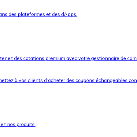
dans des plateformes et des dApps.
btenez des cotations premium avec votre gestionnaire de com
mettez à vos clients d'acheter des coupons échangeables co
ez nos produits.