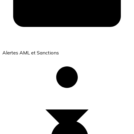
Achetez des cartes-cadeaux de vos marques préférées
Aller à la boutique de cartes-cadeaux
Alertes AML et Sanctions