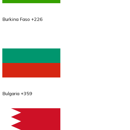
Burkina Faso +226
Bulgaria +359