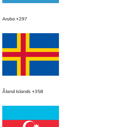
Aruba +297
Åland Islands +358