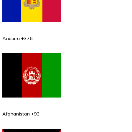
Andorra +376
Afghanistan +93