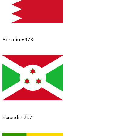
Bahrain +973
Burundi +257