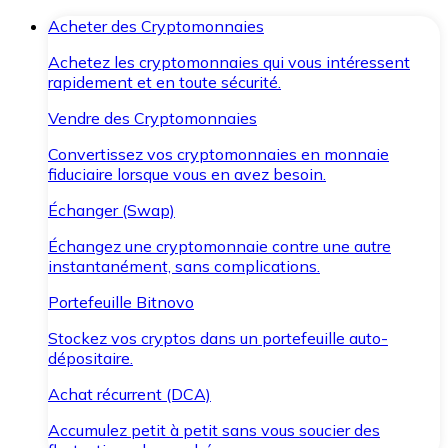
Acheter des Cryptomonnaies
Achetez les cryptomonnaies qui vous intéressent
rapidement et en toute sécurité.
Vendre des Cryptomonnaies
Convertissez vos cryptomonnaies en monnaie
fiduciaire lorsque vous en avez besoin.
Échanger (Swap)
Échangez une cryptomonnaie contre une autre
instantanément, sans complications.
Portefeuille Bitnovo
Stockez vos cryptos dans un portefeuille auto-
dépositaire.
Achat récurrent (DCA)
Accumulez petit à petit sans vous soucier des