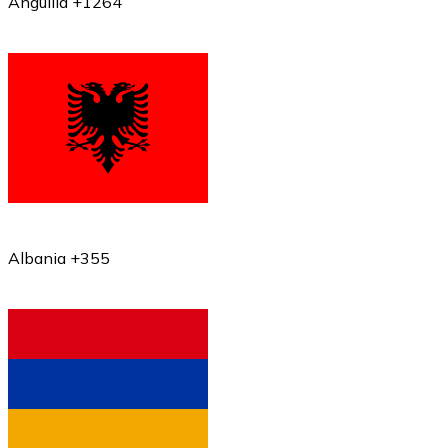
Anguilla +1264
Albania +355