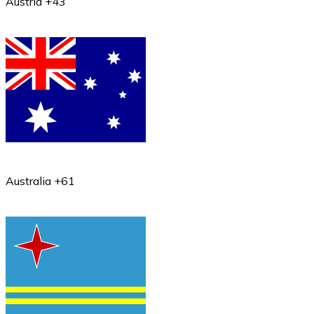
Austria +43
Australia +61