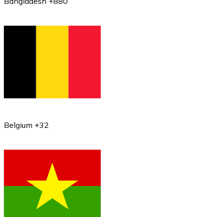
Bangladesh +880
Belgium +32