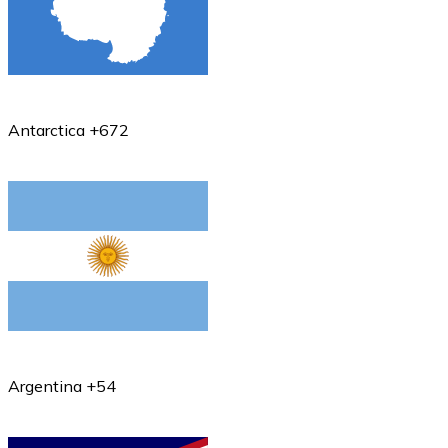
Antarctica +672
Argentina +54