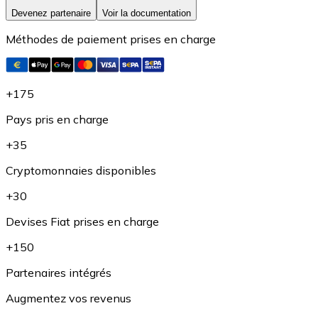
Devenez partenaire
Voir la documentation
Méthodes de paiement prises en charge
Bitcoin
+175
BTC
Pays pris en charge
+35
Cryptomonnaies disponibles
+30
Devises Fiat prises en charge
+150
Partenaires intégrés
Ethereum
Augmentez vos revenus
ETH