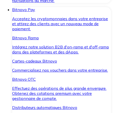
fluctuations du marché.
Bitnovo Pay
Acceptez les cryptomonnaies dans votre entreprise
et attirez des clients avec un nouveau mode de
paiement.
Bitnovo Ramp
Intégrez notre solution B2B d'on-ramp et d'off-ramp
dans des plateformes et des dApps.
Cartes-cadeaux Bitnovo
Commercialisez nos vouchers dans votre entreprise.
Bitnovo OTC
Effectuez des opérations de plus grande envergure.
Obtenez des cotations premium avec votre
gestionnaire de compte.
Distributeurs automatiques Bitnovo