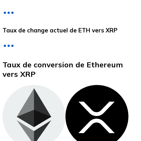
Litecoin
Taux de change actuel de ETH vers XRP
LTC
Taux de conversion de Ethereum
vers XRP
XRP
XRP