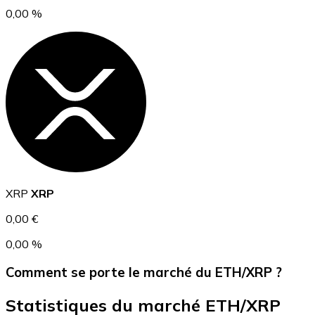
0,00 %
USD Coin
USDC
XRP
XRP
0,00 €
0,00 %
Comment se porte le marché du ETH/XRP ?
Statistiques du marché ETH/XRP