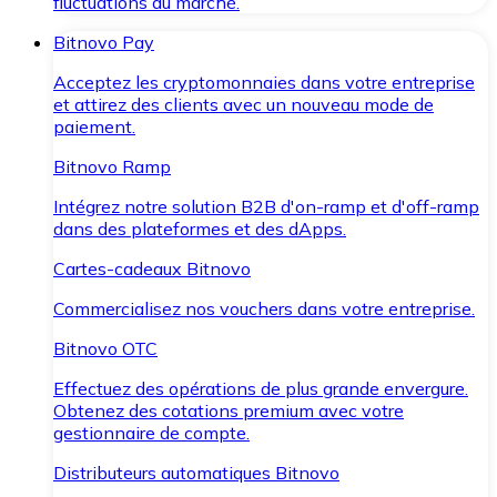
fluctuations du marché.
Bitnovo Pay
Acceptez les cryptomonnaies dans votre entreprise
et attirez des clients avec un nouveau mode de
paiement.
Bitnovo Ramp
Intégrez notre solution B2B d'on-ramp et d'off-ramp
dans des plateformes et des dApps.
Cartes-cadeaux Bitnovo
Commercialisez nos vouchers dans votre entreprise.
Bitnovo OTC
Effectuez des opérations de plus grande envergure.
Obtenez des cotations premium avec votre
gestionnaire de compte.
Distributeurs automatiques Bitnovo