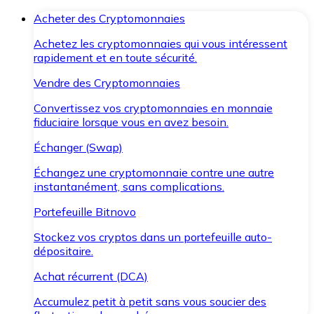
Acheter des Cryptomonnaies
Achetez les cryptomonnaies qui vous intéressent
rapidement et en toute sécurité.
Vendre des Cryptomonnaies
Convertissez vos cryptomonnaies en monnaie
fiduciaire lorsque vous en avez besoin.
Échanger (Swap)
Échangez une cryptomonnaie contre une autre
instantanément, sans complications.
Portefeuille Bitnovo
Stockez vos cryptos dans un portefeuille auto-
dépositaire.
Achat récurrent (DCA)
Accumulez petit à petit sans vous soucier des