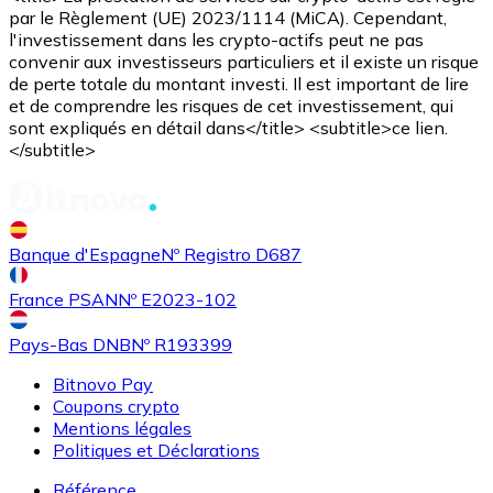
par le Règlement (UE) 2023/1114 (MiCA). Cependant,
l'investissement dans les crypto-actifs peut ne pas
convenir aux investisseurs particuliers et il existe un risque
de perte totale du montant investi. Il est important de lire
et de comprendre les risques de cet investissement, qui
sont expliqués en détail dans</title> <subtitle>ce lien.
</subtitle>
Banque d'Espagne
Nº Registro D687
France PSAN
Nº E2023-102
Pays-Bas DNB
Nº R193399
Bitnovo Pay
Coupons crypto
Mentions légales
Politiques et Déclarations
Référence