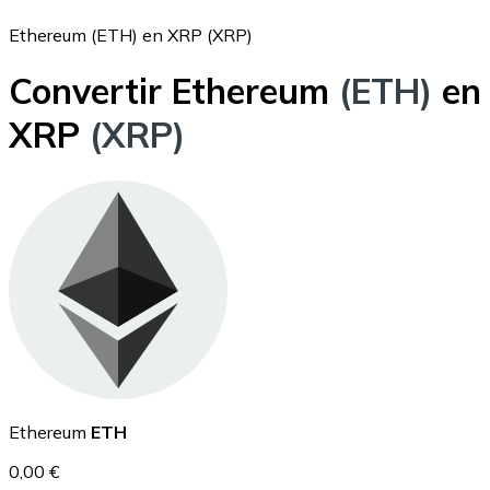
Ethereum (ETH) en XRP (XRP)
Convertir Ethereum
(ETH)
en
Bitcoin
XRP
(XRP)
BTC
Ethereum
Ethereum
ETH
ETH
0,00 €