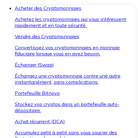
Acheter des Cryptomonnaies
Achetez les cryptomonnaies qui vous intéressent
rapidement et en toute sécurité.
Vendre des Cryptomonnaies
Convertissez vos cryptomonnaies en monnaie
fiduciaire lorsque vous en avez besoin.
Échanger (Swap)
Échangez une cryptomonnaie contre une autre
instantanément, sans complications.
Portefeuille Bitnovo
Stockez vos cryptos dans un portefeuille auto-
dépositaire.
Achat récurrent (DCA)
Accumulez petit à petit sans vous soucier des