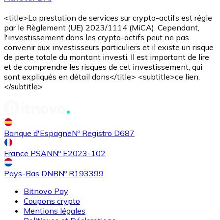
<title>La prestation de services sur crypto-actifs est régie
par le Règlement (UE) 2023/1114 (MiCA). Cependant,
l'investissement dans les crypto-actifs peut ne pas
convenir aux investisseurs particuliers et il existe un risque
de perte totale du montant investi. Il est important de lire
et de comprendre les risques de cet investissement, qui
sont expliqués en détail dans</title> <subtitle>ce lien.
</subtitle>
Banque d'Espagne
Nº Registro D687
France PSAN
Nº E2023-102
Pays-Bas DNB
Nº R193399
Bitnovo Pay
Coupons crypto
Mentions légales