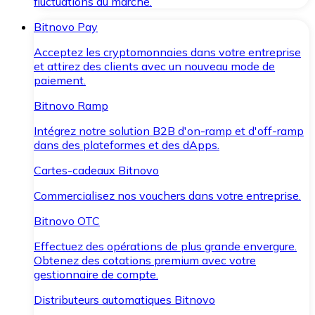
fluctuations du marché.
Bitnovo Pay
Acceptez les cryptomonnaies dans votre entreprise
et attirez des clients avec un nouveau mode de
paiement.
Bitnovo Ramp
Intégrez notre solution B2B d'on-ramp et d'off-ramp
dans des plateformes et des dApps.
Cartes-cadeaux Bitnovo
Commercialisez nos vouchers dans votre entreprise.
Bitnovo OTC
Effectuez des opérations de plus grande envergure.
Obtenez des cotations premium avec votre
gestionnaire de compte.
Distributeurs automatiques Bitnovo