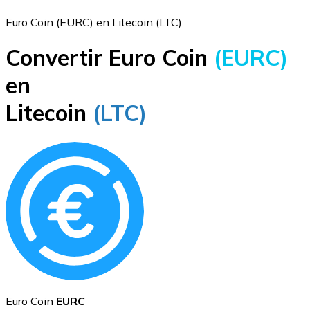
Euro Coin (EURC) en Litecoin (LTC)
Convertir Euro Coin
(EURC)
Bitcoin
en
BTC
Litecoin
(LTC)
Ethereum
ETH
Euro Coin
EURC