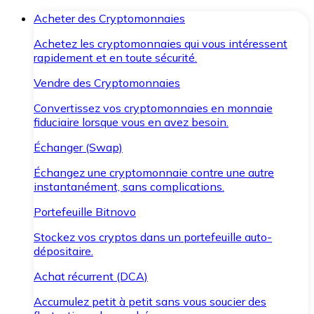
Acheter des Cryptomonnaies
Achetez les cryptomonnaies qui vous intéressent
rapidement et en toute sécurité.
Vendre des Cryptomonnaies
Convertissez vos cryptomonnaies en monnaie
fiduciaire lorsque vous en avez besoin.
Échanger (Swap)
Échangez une cryptomonnaie contre une autre
instantanément, sans complications.
Portefeuille Bitnovo
Stockez vos cryptos dans un portefeuille auto-
dépositaire.
Achat récurrent (DCA)
Accumulez petit à petit sans vous soucier des