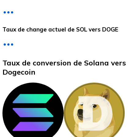
Litecoin
Taux de change actuel de SOL vers DOGE
LTC
Taux de conversion de Solana vers
Dogecoin
XRP
XRP