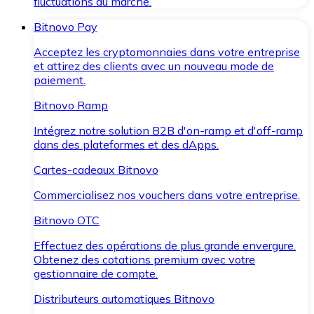
fluctuations du marché.
Bitnovo Pay
Acceptez les cryptomonnaies dans votre entreprise
et attirez des clients avec un nouveau mode de
paiement.
Bitnovo Ramp
Intégrez notre solution B2B d'on-ramp et d'off-ramp
dans des plateformes et des dApps.
Cartes-cadeaux Bitnovo
Commercialisez nos vouchers dans votre entreprise.
Bitnovo OTC
Effectuez des opérations de plus grande envergure.
Obtenez des cotations premium avec votre
gestionnaire de compte.
Distributeurs automatiques Bitnovo