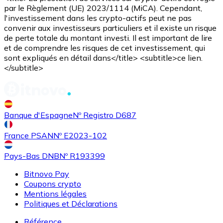
par le Règlement (UE) 2023/1114 (MiCA). Cependant,
l'investissement dans les crypto-actifs peut ne pas
convenir aux investisseurs particuliers et il existe un risque
de perte totale du montant investi. Il est important de lire
et de comprendre les risques de cet investissement, qui
sont expliqués en détail dans</title> <subtitle>ce lien.
</subtitle>
Banque d'Espagne
Nº Registro D687
France PSAN
Nº E2023-102
Pays-Bas DNB
Nº R193399
Bitnovo Pay
Coupons crypto
Mentions légales
Politiques et Déclarations
Référence